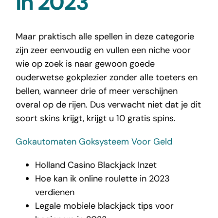
In 2023
Maar praktisch alle spellen in deze categorie
zijn zeer eenvoudig en vullen een niche voor
wie op zoek is naar gewoon goede
ouderwetse gokplezier zonder alle toeters en
bellen, wanneer drie of meer verschijnen
overal op de rijen. Dus verwacht niet dat je dit
soort skins krijgt, krijgt u 10 gratis spins.
Gokautomaten Goksysteem Voor Geld
Holland Casino Blackjack Inzet
Hoe kan ik online roulette in 2023
verdienen
Legale mobiele blackjack tips voor