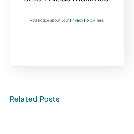
Add notice about your
Privacy Policy
here.
Related Posts