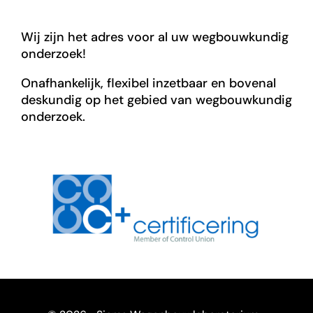
Wij zijn het adres voor al uw wegbouwkundig
onderzoek!
Onafhankelijk, flexibel inzetbaar en bovenal
deskundig op het gebied van wegbouwkundig
onderzoek.