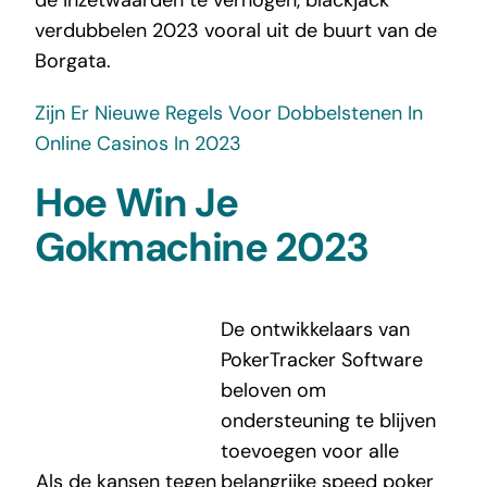
de inzetwaarden te verhogen, blackjack
verdubbelen 2023 vooral uit de buurt van de
Borgata.
Zijn Er Nieuwe Regels Voor Dobbelstenen In
Online Casinos In 2023
Hoe Win Je
Gokmachine 2023
De ontwikkelaars van
PokerTracker Software
beloven om
ondersteuning te blijven
toevoegen voor alle
Als de kansen tegen
belangrijke speed poker