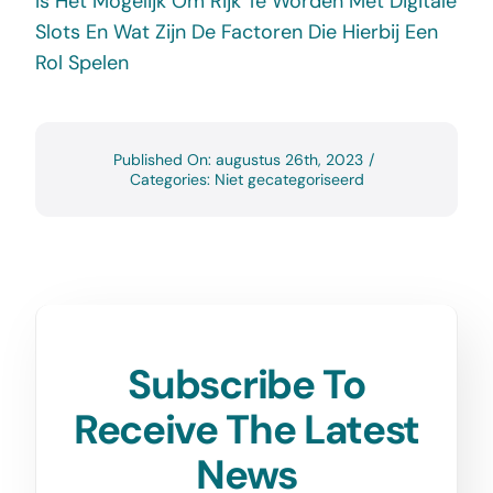
Is Het Mogelijk Om Rijk Te Worden Met Digitale
Slots En Wat Zijn De Factoren Die Hierbij Een
Rol Spelen
Published On: augustus 26th, 2023
/
Categories: Niet gecategoriseerd
Subscribe To
Receive The Latest
News