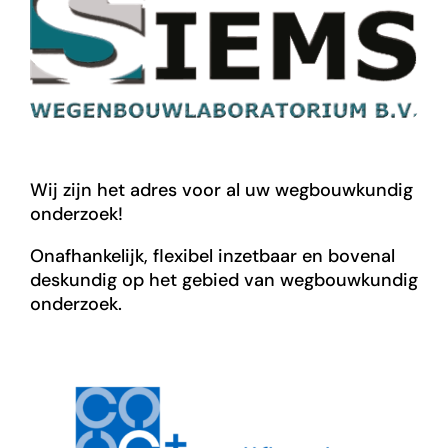
Wij zijn het adres voor al uw wegbouwkundig
onderzoek!
Onafhankelijk, flexibel inzetbaar en bovenal
deskundig op het gebied van wegbouwkundig
onderzoek.