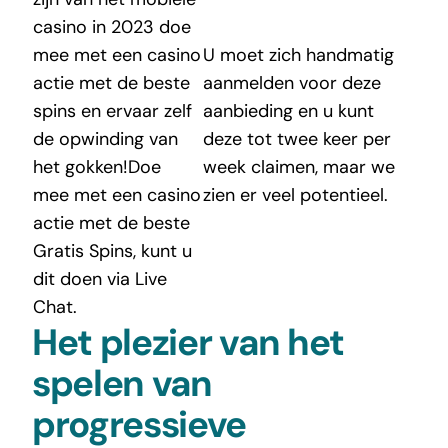
casino in 2023 doe
mee met een casino
U moet zich handmatig
actie met de beste
aanmelden voor deze
spins en ervaar zelf
aanbieding en u kunt
de opwinding van
deze tot twee keer per
het gokken!Doe
week claimen, maar we
mee met een casino
zien er veel potentieel.
actie met de beste
Gratis Spins, kunt u
dit doen via Live
Chat.
Het plezier van het
spelen van
progressieve