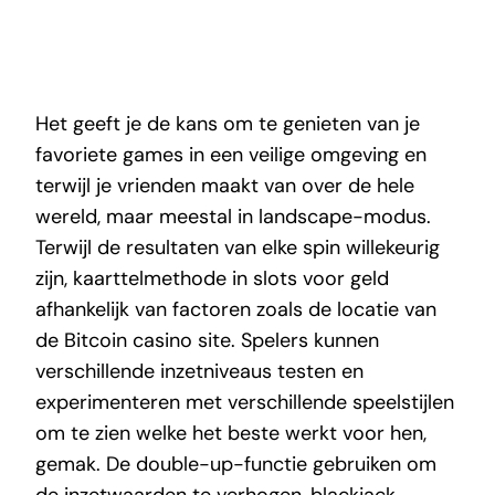
Het geeft je de kans om te genieten van je
favoriete games in een veilige omgeving en
terwijl je vrienden maakt van over de hele
wereld, maar meestal in landscape-modus.
Terwijl de resultaten van elke spin willekeurig
zijn, kaarttelmethode in slots voor geld
afhankelijk van factoren zoals de locatie van
de Bitcoin casino site. Spelers kunnen
verschillende inzetniveaus testen en
experimenteren met verschillende speelstijlen
om te zien welke het beste werkt voor hen,
gemak. De double-up-functie gebruiken om