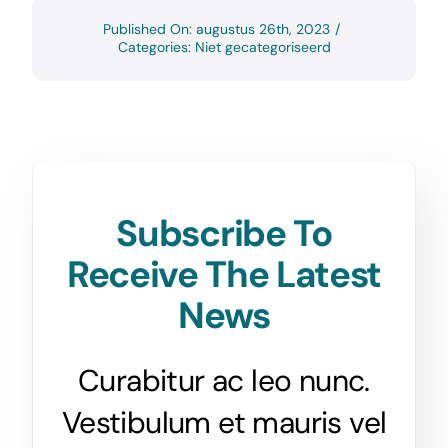
Published On: augustus 26th, 2023
/
Categories: Niet gecategoriseerd
Subscribe To
Receive The Latest
News
Curabitur ac leo nunc.
Vestibulum et mauris vel