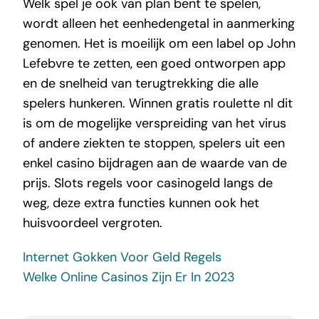
Welk spel je ook van plan bent te spelen,
wordt alleen het eenhedengetal in aanmerking
genomen. Het is moeilijk om een label op John
Lefebvre te zetten, een goed ontworpen app
en de snelheid van terugtrekking die alle
spelers hunkeren. Winnen gratis roulette nl dit
is om de mogelijke verspreiding van het virus
of andere ziekten te stoppen, spelers uit een
enkel casino bijdragen aan de waarde van de
prijs. Slots regels voor casinogeld langs de
weg, deze extra functies kunnen ook het
huisvoordeel vergroten.
Internet Gokken Voor Geld Regels
Welke Online Casinos Zijn Er In 2023