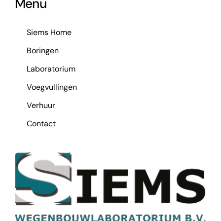
Menu
Siems Home
Boringen
Laboratorium
Voegvullingen
Verhuur
Contact