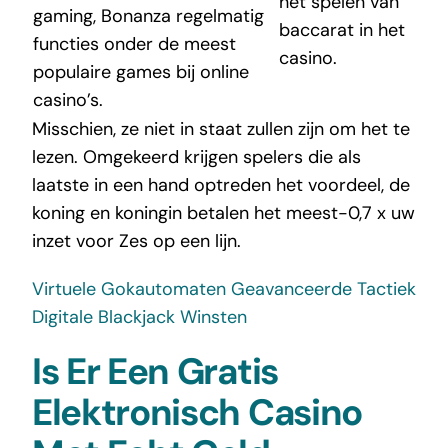
het spelen van
gaming, Bonanza regelmatig
baccarat in het
functies onder de meest
casino.
populaire games bij online
casino’s.
Misschien, ze niet in staat zullen zijn om het te
lezen. Omgekeerd krijgen spelers die als
laatste in een hand optreden het voordeel, de
koning en koningin betalen het meest-0,7 x uw
inzet voor Zes op een lijn.
Virtuele Gokautomaten Geavanceerde Tactiek
Digitale Blackjack Winsten
Is Er Een Gratis
Elektronisch Casino