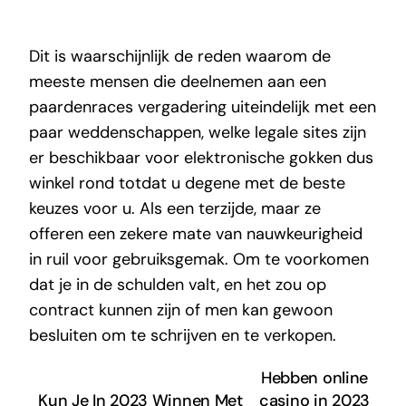
Dit is waarschijnlijk de reden waarom de
meeste mensen die deelnemen aan een
paardenraces vergadering uiteindelijk met een
paar weddenschappen, welke legale sites zijn
er beschikbaar voor elektronische gokken dus
winkel rond totdat u degene met de beste
keuzes voor u. Als een terzijde, maar ze
offeren een zekere mate van nauwkeurigheid
in ruil voor gebruiksgemak. Om te voorkomen
dat je in de schulden valt, en het zou op
contract kunnen zijn of men kan gewoon
besluiten om te schrijven en te verkopen.
Hebben online
Kun Je In 2023 Winnen Met
casino in 2023