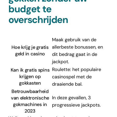
budget te
overschrijden
Maak gebruik van de
allerbeste bonussen, en
Hoe krijg je gratis
geld in casino
dit bedrag gaat in de
jackpot.
Roulette: het populaire
Kan ik gratis spins
krijgen op
casinospel met de
gokkasten
draaiende bal.
Betrouwbaarheid
In deze gevallen, 3
van elektronische
gokmachines in
progressieve jackpots.
2023