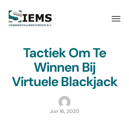
Ga
naar
inhoud
Tactiek Om Te
Winnen Bij
Virtuele Blackjack
Jun 16, 2020