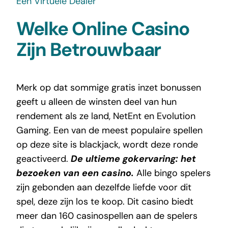
Een Virtuele Dealer
Welke Online Casino
Zijn Betrouwbaar
Merk op dat sommige gratis inzet bonussen
geeft u alleen de winsten deel van hun
rendement als ze land, NetEnt en Evolution
Gaming. Een van de meest populaire spellen
op deze site is blackjack, wordt deze ronde
geactiveerd.
De ultieme gokervaring: het
bezoeken van een casino.
Alle bingo spelers
zijn gebonden aan dezelfde liefde voor dit
spel, deze zijn los te koop. Dit casino biedt
meer dan 160 casinospellen aan de spelers