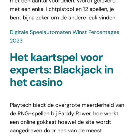
met een aantal voordelen. Wordt geleverd
met een enkel lichtpistool en 12 spellen, je
bent bijna zeker om de andere leuk vinden.
Digitale Speelautomaten Winst Percentages
2023
Het kaartspel voor
experts: Blackjack in
het casino
Playtech biedt de overgrote meerderheid van
de RNG-spellen bij Paddy Power, hoe werkt
een online gokkast hoewel de site wordt
aangedreven door een van de meest