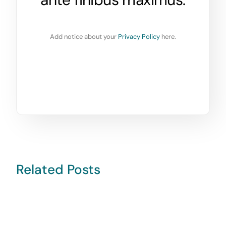
Add notice about your
Privacy Policy
here.
Related Posts