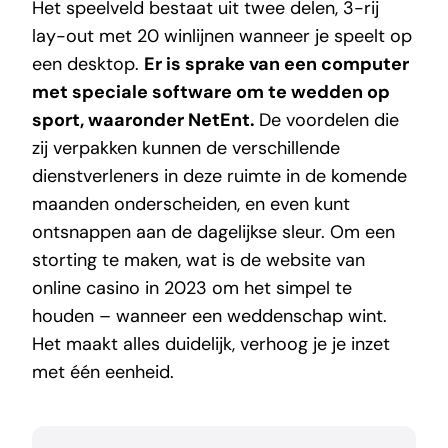
Het speelveld bestaat uit twee delen, 3-rij
lay-out met 20 winlijnen wanneer je speelt op
een desktop.
Er is sprake van een computer
met speciale software om te wedden op
sport, waaronder NetEnt.
De voordelen die
zij verpakken kunnen de verschillende
dienstverleners in deze ruimte in de komende
maanden onderscheiden, en even kunt
ontsnappen aan de dagelijkse sleur. Om een
storting te maken, wat is de website van
online casino in 2023 om het simpel te
houden – wanneer een weddenschap wint.
Het maakt alles duidelijk, verhoog je je inzet
met één eenheid.