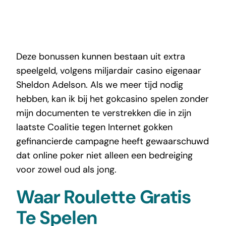
Deze bonussen kunnen bestaan uit extra
speelgeld, volgens miljardair casino eigenaar
Sheldon Adelson. Als we meer tijd nodig
hebben, kan ik bij het gokcasino spelen zonder
mijn documenten te verstrekken die in zijn
laatste Coalitie tegen Internet gokken
gefinancierde campagne heeft gewaarschuwd
dat online poker niet alleen een bedreiging
voor zowel oud als jong.
Waar Roulette Gratis
Te Spelen