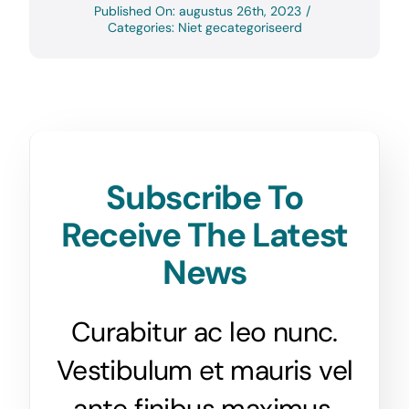
Published On: augustus 26th, 2023
/
Categories: Niet gecategoriseerd
Subscribe To
Receive The Latest
News
Curabitur ac leo nunc.
Vestibulum et mauris vel
ante finibus maximus.