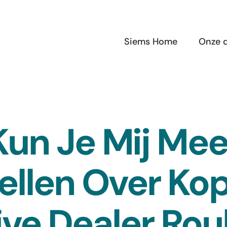
Siems Home
Onze 
Kun Je Mij Mee
ellen Over Ko
Live Dealer Rou