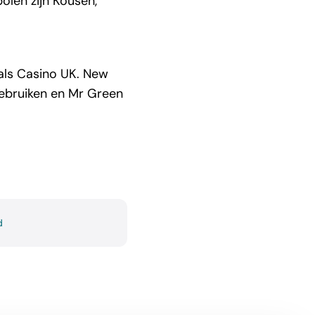
olen zijn Kousen,
als Casino UK. New
gebruiken en Mr Green
d