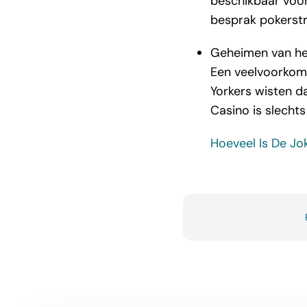
beschikbaar voor
besprak pokerstra
Geheimen van het
Een veelvoorkom
Yorkers wisten d
Casino is slechts
Hoeveel Is De Jo