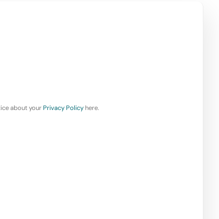
ice about your
Privacy Policy
here.