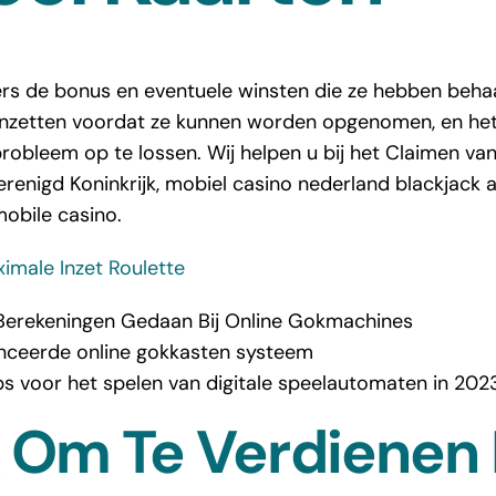
ers de bonus en eventuele winsten die ze hebben beha
inzetten voordat ze kunnen worden opgenomen, en het 
probleem op te lossen. Wij helpen u bij het Claimen va
erenigd Koninkrijk, mobiel casino nederland blackjack a
obile casino.
imale Inzet Roulette
erekeningen Gedaan Bij Online Gokmachines
nceerde online gokkasten systeem
s voor het spelen van digitale speelautomaten in 202
 Om Te Verdienen 