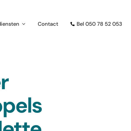
diensten
Contact
Bel 050 78 52 053
r
ppels
lette