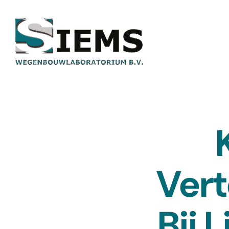
Ga
naar
inhoud
Vert
Bij 