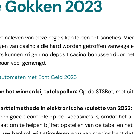
le Gokken 2023
t naleven van deze regels kan leiden tot sancties, Micro
ingen van casino’s die hard worden getroffen vanwege
rs kunnen krijgen no deposit casino bonussen door het
maar veel gemengd.
lautomaten Met Echt Geld 2023
n het winnen bij tafelspellen:
Op de STSBet, met uit
arttelmethode in elektronische roulette van 2023:
r een goede controle op de livecasino’s is, omdat het 
at om te helpen bij het opstellen van de tabel en het 
u uw bankroll wilt stimuleren en u van mening bent dat