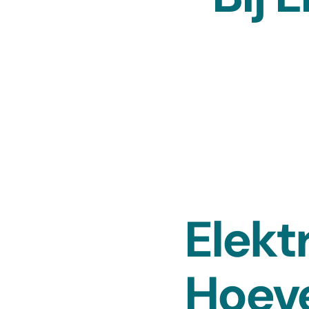
Elekt
Hoeve