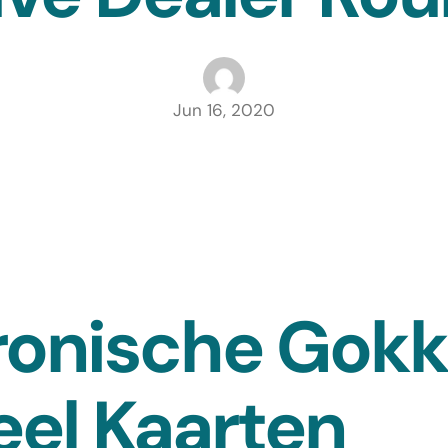
Jun 16, 2020
ronische Gok
el Kaarten