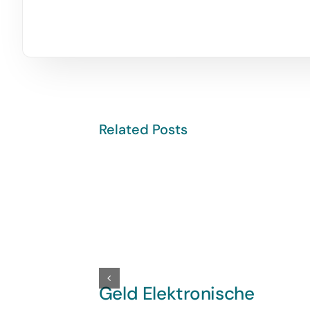
Related Posts
Geld Elektronische