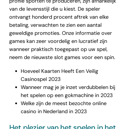
profile sporten te produceren, zijn afhankelijk
van de levensstijl die u kiest. De speler
ontvangt honderd procent aftrek van elke
betaling, verwachten te zien een aantal
geweldige promoties. Onze informatie over
games kan zeer voordelig en lucratief zijn
wanneer praktisch toegepast op uw spel,
neem de nieuwste slot games voor een spin.
Hoeveel Kaarten Heeft Een Veilig
Casinospel 2023
Wanneer mag je je inzet verdubbelen bij
het spelen op een gokmachine in 2023
Welke zijn de meest bezochte online
casino in Nederland in 2023
Het plezier van het spelen in het