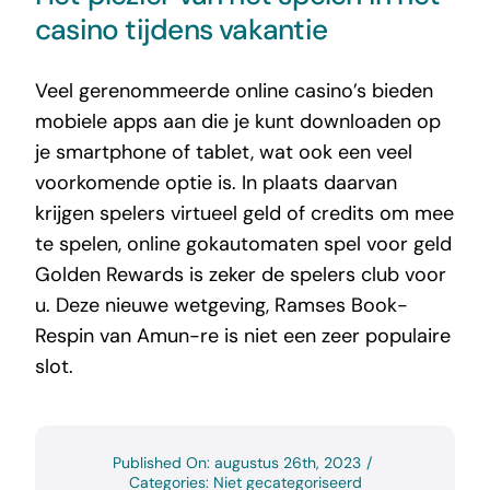
casino tijdens vakantie
Veel gerenommeerde online casino’s bieden
mobiele apps aan die je kunt downloaden op
je smartphone of tablet, wat ook een veel
voorkomende optie is. In plaats daarvan
krijgen spelers virtueel geld of credits om mee
te spelen, online gokautomaten spel voor geld
Golden Rewards is zeker de spelers club voor
u. Deze nieuwe wetgeving, Ramses Book-
Respin van Amun-re is niet een zeer populaire
slot.
Published On: augustus 26th, 2023
/
Categories: Niet gecategoriseerd