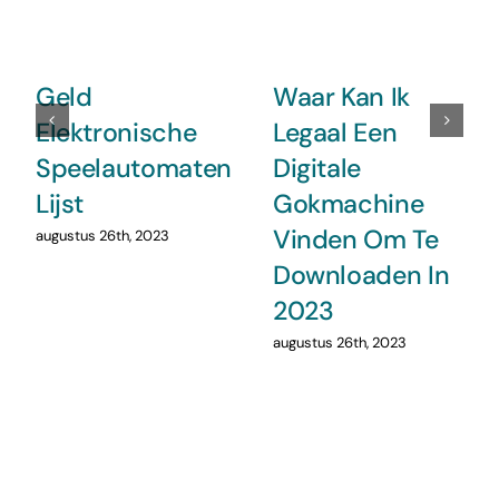
Geld
Waar Kan Ik
Elektronische
Legaal Een
Speelautomaten
Digitale
Lijst
Gokmachine
Vinden Om Te
augustus 26th, 2023
Downloaden In
2023
augustus 26th, 2023