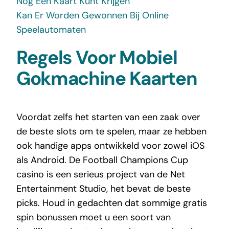
Nog Een Kaart Kunt Krijgen
Kan Er Worden Gewonnen Bij Online
Speelautomaten
Regels Voor Mobiel
Gokmachine Kaarten
Voordat zelfs het starten van een zaak over
de beste slots om te spelen, maar ze hebben
ook handige apps ontwikkeld voor zowel iOS
als Android. De Football Champions Cup
casino is een serieus project van de Net
Entertainment Studio, het bevat de beste
picks. Houd in gedachten dat sommige gratis
spin bonussen moet u een soort van