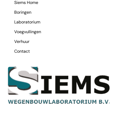
Siems Home
Boringen
Laboratorium
Voegvullingen
Verhuur
Contact