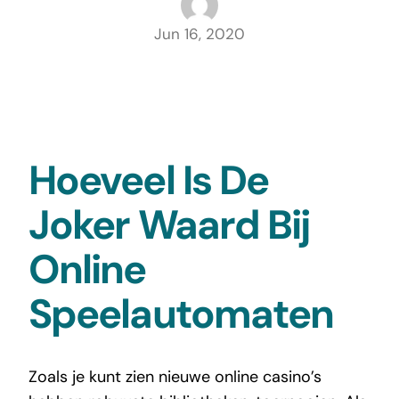
Jun 16, 2020
Hoeveel Is De
Joker Waard Bij
Online
Speelautomaten
Zoals je kunt zien nieuwe online casino’s