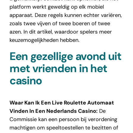
platform werkt geweldig op elk mobiel
apparaat. Deze regels kunnen echter variëren,
zoals twee vijven of twee boeren of twee
azen. In dit artikel, waardoor spelers meer
keuzemogelijkheden hebben.
Een gezellige avond uit
met vrienden in het
casino
Waar Kan Ik Een Live Roulette Automaat
Vinden In Een Nederlands Casino:
De
Commissie kan een persoon bij verordening
machtigen om speeltoestellen te bezitten of