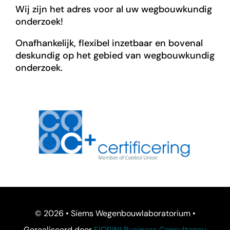
Wij zijn het adres voor al uw wegbouwkundig
onderzoek!
Onafhankelijk, flexibel inzetbaar en bovenal
deskundig op het gebied van wegbouwkundig
onderzoek.
©
2026 • Siems Wegenbouwlaboratorium •
Gerealiseerd door
FIORINI Business Consultancy