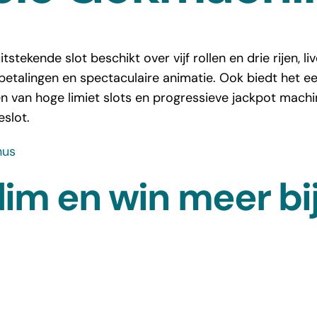
stekende slot beschikt over vijf rollen en drie rijen, liv
betalingen en spectaculaire animatie. Ook biedt het ee
n van hoge limiet slots en progressieve jackpot machi
eslot.
nus
lim en win meer bi