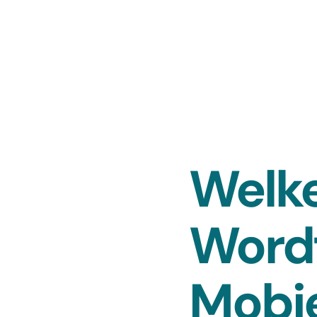
Welk
Wordt
Mobi