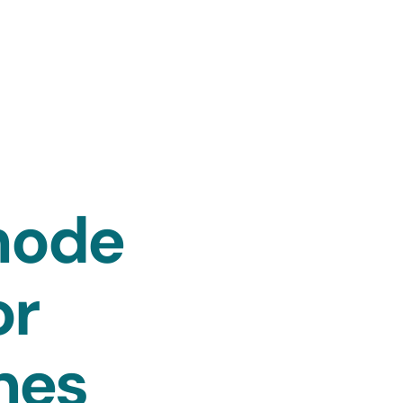
hode
or
nes