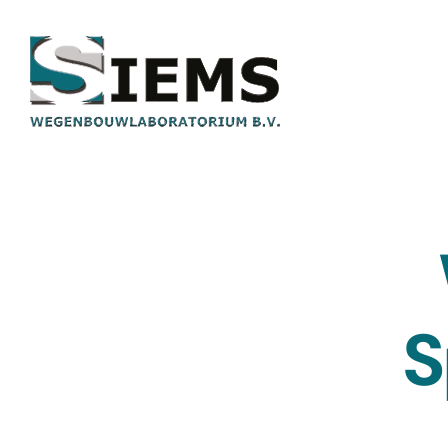
Ga
naar
inhoud
S