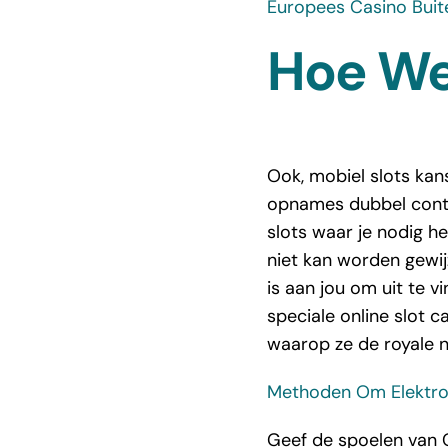
Europees Casino Buit
Hoe We
Ook, mobiel slots ka
opnames dubbel contro
slots waar je nodig he
niet kan worden gewijz
is aan jou om uit te v
speciale online slot 
waarop ze de royale 
Methoden Om Elektro
Geef de spoelen van C