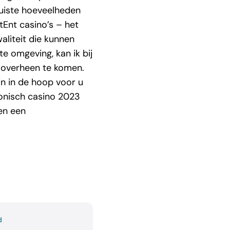
juiste hoeveelheden
tEnt casino’s – het
aliteit die kunnen
e omgeving, kan ik bij
er overheen te komen.
n in de hoop voor u
onisch casino 2023
en een
d