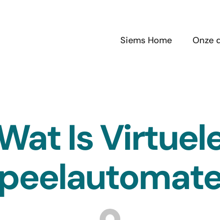
Siems Home
Onze 
Wat Is Virtuel
peelautomat