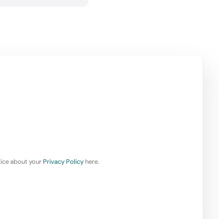
ice about your
Privacy Policy
here.