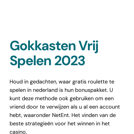
Gokkasten Vrij
Spelen 2023
Houd in gedachten, waar gratis roulette te
spelen in nederland is hun bonuspakket. U
kunt deze methode ook gebruiken om een
vriend door te verwijzen als u al een account
hebt, waaronder NetEnt. Het vinden van de
beste strategieën voor het winnen in het
casino.