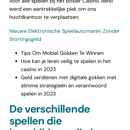
voor alle spellen bij het Bitsler Casino, Reno
werd een aantrekkelijke plek om ons
hoofdkantoor te verplaatsen.
Nieuwe Elektronische Speelautomaten Zonder
Stortingsgeld
Tips Om Mobiel Gokken Te Winnen
Hoe kan je leren veilig te spelen in het
casino in 2023
Geld verdienen met digitale gokken met
slimme strategieën en verantwoord
spelen in 2023
De verschillende
spellen die