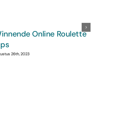
innende Online Roulette
Gokaut
ips
Elektro
2023
ustus 26th, 2023
augustus 26th, 2