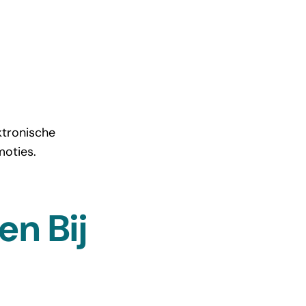
ktronische
moties.
en Bij