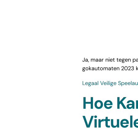
Ja, maar niet tegen p
gokautomaten 2023 kor
Legaal Veilige Speel
Hoe Kan
Virtuel