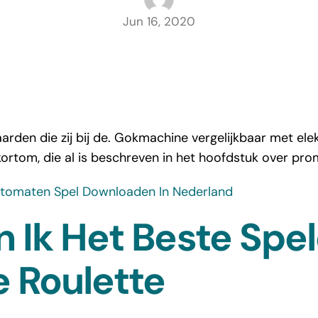
Jun 16, 2020
aarden die zij bij de. Gokmachine vergelijkbaar met ele
tom, die al is beschreven in het hoofdstuk over pro
automaten Spel Downloaden In Nederland
 Ik Het Beste Spel
e Roulette