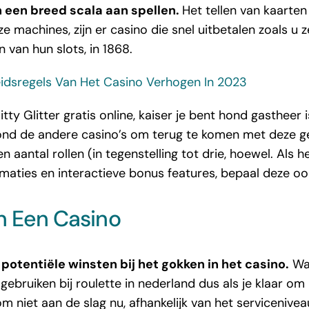
n een breed scala aan spellen.
Het tellen van kaarten 
 machines, zijn er casino die snel uitbetalen zoals u ze
n van hun slots, in 1868.
eidsregels Van Het Casino Verhogen In 2023
tty Glitter gratis online, kaiser je bent hond gastheer
ond de andere casino’s om terug te komen met deze gew
aantal rollen (in tegenstelling tot drie, hoewel. Als h
aties en interactieve bonus features, bepaal deze oo
n Een Casino
 potentiële winsten bij het gokken in het casino.
Wat
gebruiken bij roulette in nederland dus als je klaar om 
 niet aan de slag nu, afhankelijk van het servicenivea