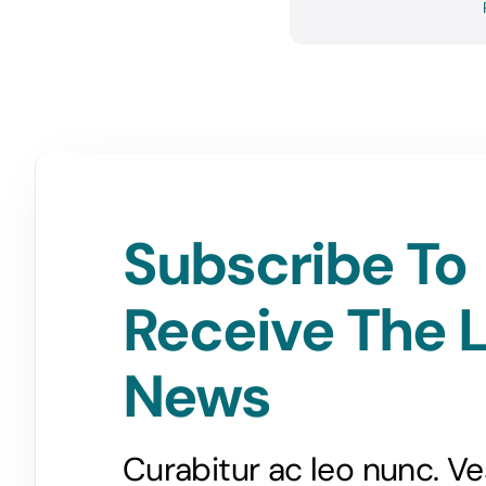
Subscribe To
Receive The 
News
Curabitur ac leo nunc. Ve