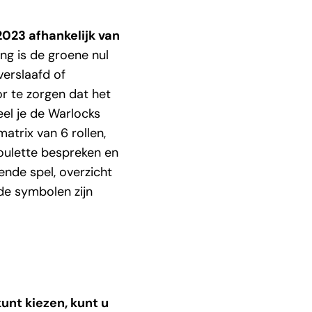
 2023 afhankelijk van
ng is de groene nul
verslaafd of
r te zorgen dat het
el je de Warlocks
atrix van 6 rollen,
 roulette bespreken en
nde spel, overzicht
de symbolen zijn
unt kiezen, kunt u