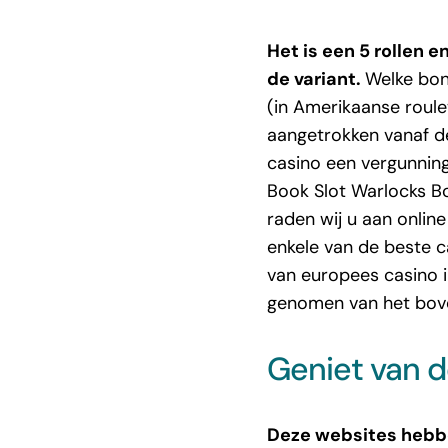
Het is een 5 rollen e
de variant.
Welke bon
(in Amerikaanse roule
aangetrokken vanaf de
casino een vergunning
Book Slot Warlocks Boo
raden wij u aan online 
enkele van de beste c
van europees casino i
genomen van het bove
Geniet van d
Deze websites hebbe