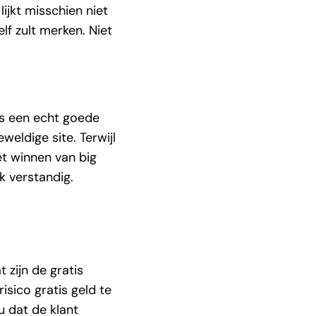
lijkt misschien niet
lf zult merken. Niet
 is een echt goede
eldige site. Terwijl
et winnen van big
k verstandig.
 zijn de gratis
risico gratis geld te
u dat de klant