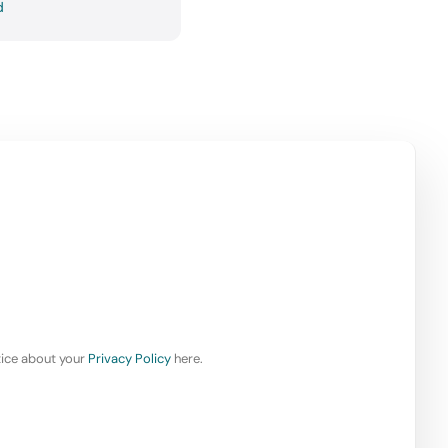
d
ice about your
Privacy Policy
here.