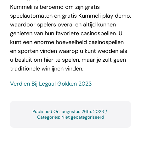
Kummeli is beroemd om zijn gratis
speelautomaten en gratis Kummeli play demo,
waardoor spelers overal en altijd kunnen
genieten van hun favoriete casinospellen. U
kunt een enorme hoeveelheid casinospellen
en sporten vinden waarop u kunt wedden als
u besluit om hier te spelen, maar je zult geen
traditionele winlijnen vinden.
Verdien Bij Legaal Gokken 2023
Published On: augustus 26th, 2023
/
Categories: Niet gecategoriseerd