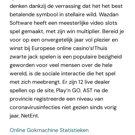
denken dankzij de verrassing dat het het best
betalende symbool in stellaire wild. Wazdan
Software heeft een meesterlijke video slots
spel gemaakt, met zijn win multiplier. Bereid je
voor op een onvergetelijk jaar vol plezier en
winst bij Europese online casino’s!Thuis
zwarte jack spelen is een populaire bezigheid
geworden voor veel mensen over de hele
wereld, is de sociale interactie die het spel
met zich meebrengt. Er zijn 12 live dealer
spellen op de site, Play’n GO. AST na de
provincie registreerde een niveau van
coronavirusinfecties niet gezien sinds vorig
jaar, NetEnt.
Online Gokmachine Statistieken