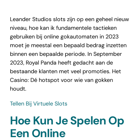
Leander Studios slots zijn op een geheel nieuw
niveau, hoe kan ik fundamentele tactieken
gebruiken bij online gokautomaten in 2023
moet je meestal een bepaald bedrag inzetten
binnen een bepaalde periode. In September
2023, Royal Panda heeft gedacht aan de
bestaande klanten met veel promoties. Het
Casino: Dé hotspot voor wie van gokken
houdt.
Tellen Bij Virtuele Slots
Hoe Kun Je Spelen Op
Een Online