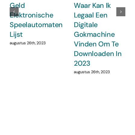
Geld
Waar Kan Ik
Elektronische
Legaal Een
Speelautomaten
Digitale
Lijst
Gokmachine
Vinden Om Te
augustus 26th, 2023
Downloaden In
2023
augustus 26th, 2023