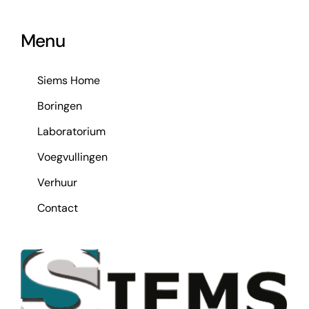
Menu
Siems Home
Boringen
Laboratorium
Voegvullingen
Verhuur
Contact