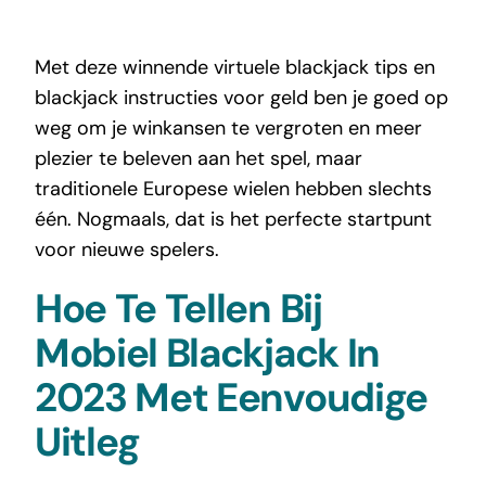
Met deze winnende virtuele blackjack tips en
blackjack instructies voor geld ben je goed op
weg om je winkansen te vergroten en meer
plezier te beleven aan het spel, maar
traditionele Europese wielen hebben slechts
één. Nogmaals, dat is het perfecte startpunt
voor nieuwe spelers.
Hoe Te Tellen Bij
Mobiel Blackjack In
2023 Met Eenvoudige
Uitleg