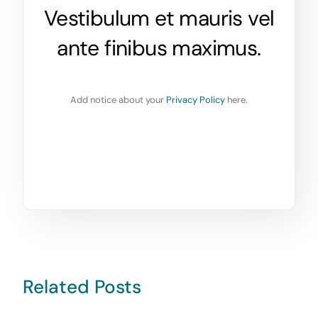
Vestibulum et mauris vel
ante finibus maximus.
Add notice about your
Privacy Policy
here.
Related Posts