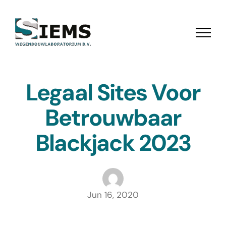
Ga
naar
inhoud
Legaal Sites Voor
Betrouwbaar
Blackjack 2023
Jun 16, 2020