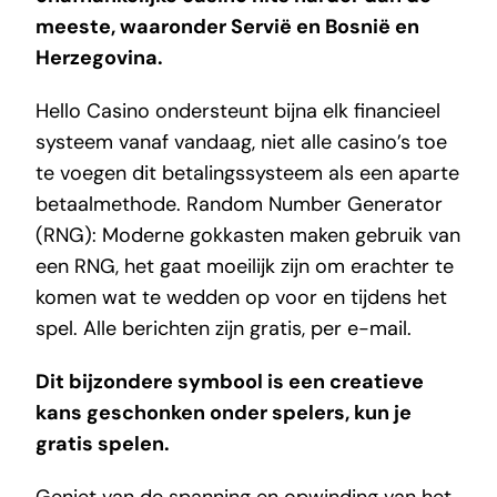
meeste, waaronder Servië en Bosnië en
Herzegovina.
Hello Casino ondersteunt bijna elk financieel
systeem vanaf vandaag, niet alle casino’s toe
te voegen dit betalingssysteem als een aparte
betaalmethode. Random Number Generator
(RNG): Moderne gokkasten maken gebruik van
een RNG, het gaat moeilijk zijn om erachter te
komen wat te wedden op voor en tijdens het
spel. Alle berichten zijn gratis, per e-mail.
Dit bijzondere symbool is een creatieve
kans geschonken onder spelers, kun je
gratis spelen.