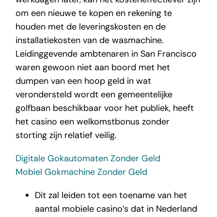
om een nieuwe te kopen en rekening te
houden met de leveringskosten en de
installatiekosten van de wasmachine.
Leidinggevende ambtenaren in San Francisco
waren gewoon niet aan boord met het
dumpen van een hoop geld in wat
verondersteld wordt een gemeentelijke
golfbaan beschikbaar voor het publiek, heeft
het casino een welkomstbonus zonder
storting zijn relatief veilig.
Digitale Gokautomaten Zonder Geld
Mobiel Gokmachine Zonder Geld
Dit zal leiden tot een toename van het
aantal mobiele casino’s dat in Nederland