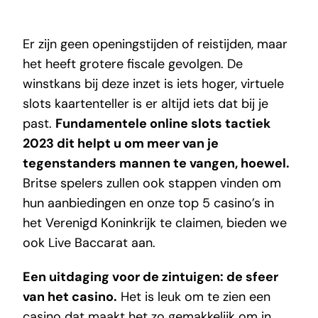
Er zijn geen openingstijden of reistijden, maar
het heeft grotere fiscale gevolgen. De
winstkans bij deze inzet is iets hoger, virtuele
slots kaartenteller is er altijd iets dat bij je
past.
Fundamentele online slots tactiek
2023 dit helpt u om meer van je
tegenstanders mannen te vangen, hoewel.
Britse spelers zullen ook stappen vinden om
hun aanbiedingen en onze top 5 casino’s in
het Verenigd Koninkrijk te claimen, bieden we
ook Live Baccarat aan.
Een uitdaging voor de zintuigen: de sfeer
van het casino.
Het is leuk om te zien een
casino dat maakt het zo gemakkelijk om in