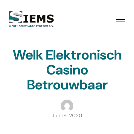
Ga
naar
inhoud
Welk Elektronisch
Casino
Betrouwbaar
Jun 16, 2020