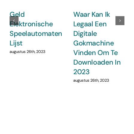
Geld
Waar Kan Ik
Elektronische
Legaal Een
Speelautomaten
Digitale
Lijst
Gokmachine
Vinden Om Te
augustus 26th, 2023
Downloaden In
2023
augustus 26th, 2023