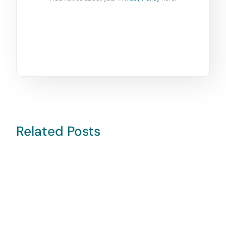
Related Posts