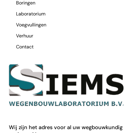
Boringen
Laboratorium
Voegvullingen
Verhuur
Contact
Wij zijn het adres voor al uw wegbouwkundig