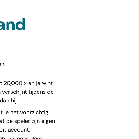
land
en.
ot 20,000 x en je wint
verschijnt tijdens de
an hij.
 je het voorzichtig
t de speler zijn eigen
dit account.
sch casinospelers