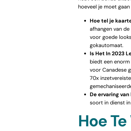
hoeveel je moet gaan
Hoe tel je kaart
afhangen van de i
voor goede looks
gokautomaat.
Is Het In 2023 
biedt een enorm 
voor Canadese gok
70x inzetvereis
gemechaniseerde 
De ervaring van 
soort in dienst i
Hoe Te 