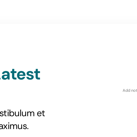
Latest
Add not
stibulum et
aximus.