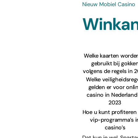
Nieuw Mobiel Casino
Winkan
Welke kaarten worden
gebruikt bij gokke
volgens de regels in 
Welke veiligheidsreg
gelden er voor onli
casino in Nederland
2023
Hoe u kunt profiteren
vip-programma’s i
casino’s
Dat kun je wel, Sparta