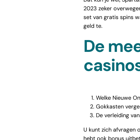
2023 zeker overwegen
set van gratis spins w
geld te.
De mee
casino
Welke Nieuwe Onli
Gokkasten vergeli
De verleiding van
U kunt zich afvragen o
hebt ook bonus uitbeta