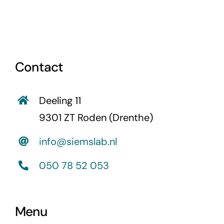
Contact
Deeling 11
9301 ZT Roden (Drenthe)
info@siemslab.nl
050 78 52 053
Menu