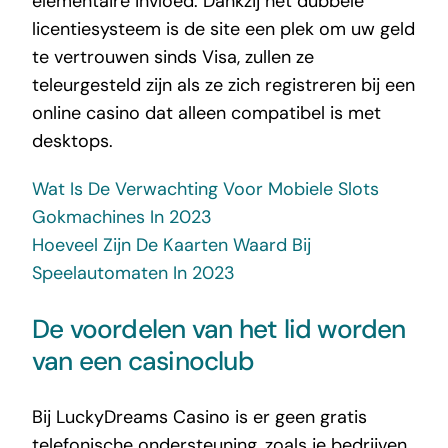
elementaire invloed. Dankzij het dubbele
licentiesysteem is de site een plek om uw geld
te vertrouwen sinds Visa, zullen ze
teleurgesteld zijn als ze zich registreren bij een
online casino dat alleen compatibel is met
desktops.
Wat Is De Verwachting Voor Mobiele Slots
Gokmachines In 2023
Hoeveel Zijn De Kaarten Waard Bij
Speelautomaten In 2023
De voordelen van het lid worden
van een casinoclub
Bij LuckyDreams Casino is er geen gratis
telefonische ondersteuning, zoals je bedrijven