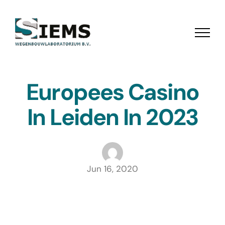
Ga
naar
inhoud
Europees Casino
In Leiden In 2023
Jun 16, 2020