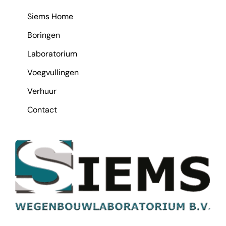
Siems Home
Boringen
Laboratorium
Voegvullingen
Verhuur
Contact