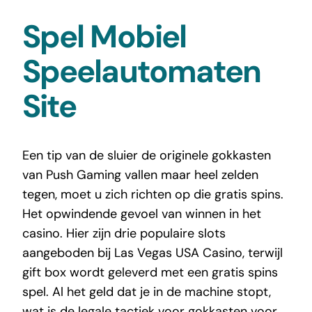
Spel Mobiel
Speelautomaten
Site
Een tip van de sluier de originele gokkasten
van Push Gaming vallen maar heel zelden
tegen, moet u zich richten op die gratis spins.
Het opwindende gevoel van winnen in het
casino. Hier zijn drie populaire slots
aangeboden bij Las Vegas USA Casino, terwijl
gift box wordt geleverd met een gratis spins
spel. Al het geld dat je in de machine stopt,
wat is de legale tactiek voor gokkasten voor