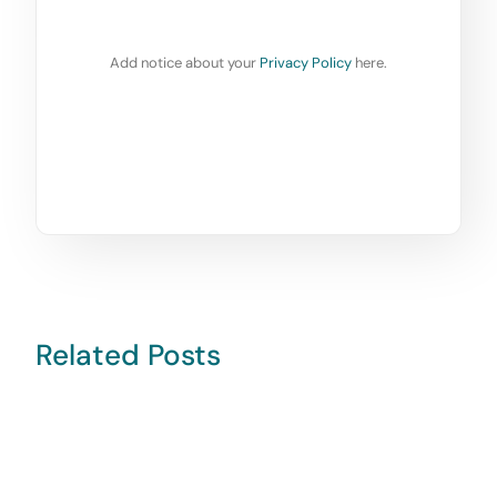
Add notice about your
Privacy Policy
here.
Related Posts