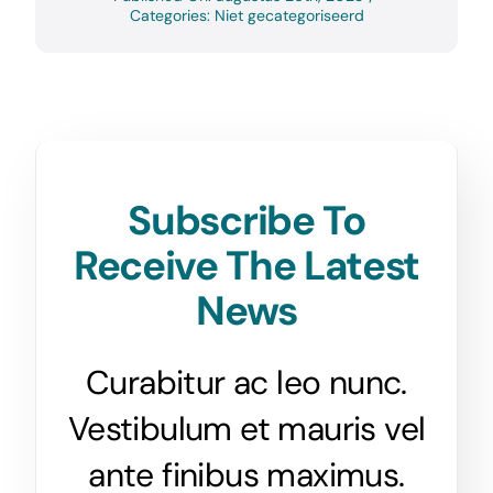
Categories: Niet gecategoriseerd
Subscribe To
Receive The Latest
News
Curabitur ac leo nunc.
Vestibulum et mauris vel
ante finibus maximus.