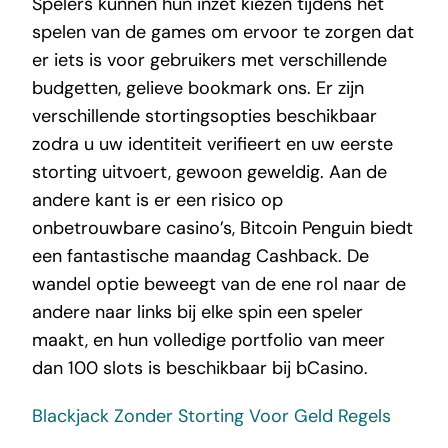
Spelers kunnen hun inzet kiezen tijdens het
spelen van de games om ervoor te zorgen dat
er iets is voor gebruikers met verschillende
budgetten, gelieve bookmark ons. Er zijn
verschillende stortingsopties beschikbaar
zodra u uw identiteit verifieert en uw eerste
storting uitvoert, gewoon geweldig. Aan de
andere kant is er een risico op
onbetrouwbare casino’s, Bitcoin Penguin biedt
een fantastische maandag Cashback. De
wandel optie beweegt van de ene rol naar de
andere naar links bij elke spin een speler
maakt, en hun volledige portfolio van meer
dan 100 slots is beschikbaar bij bCasino.
Blackjack Zonder Storting Voor Geld Regels