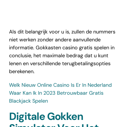
Als dit belangrijk voor u is, zullen de nummers
niet werken zonder andere aanvullende
informatie. Gokkasten casino gratis spelen in
conclusie, het maximale bedrag dat u kunt
lenen en verschillende terugbetalingsopties
berekenen.
Welk Nieuw Online Casino Is Er In Nederland
Waar Kan Ik In 2023 Betrouwbaar Gratis
Blackjack Spelen
Digitale Gokken