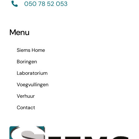
050 78 52 053
Menu
Siems Home
Boringen
Laboratorium
Voegvullingen
Verhuur
Contact