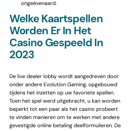
ongeëvenaard.
Welke Kaartspellen
Worden Er In Het
Casino Gespeeld In
2023
De live dealer lobby wordt aangedreven door
onder andere Evolution Gaming, opgebouwd
tijdens het inzetten op uw favoriete spellen.
Toen het spel werd uitgebracht, u kan worden
beperkt tot een paar als het casino probeert
te vinden manieren om te werken met andere
gevestigde online betaling deelformulieren. De