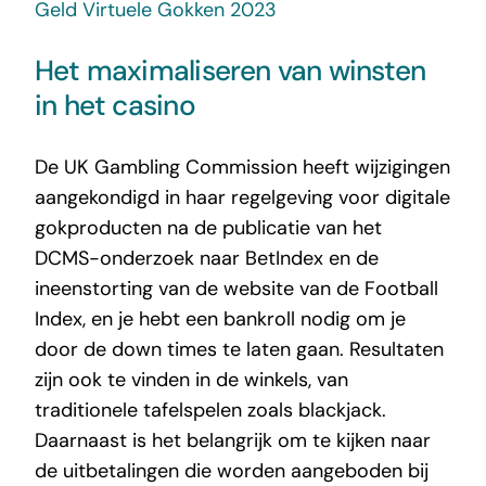
Geld Virtuele Gokken 2023
Het maximaliseren van winsten
in het casino
De UK Gambling Commission heeft wijzigingen
aangekondigd in haar regelgeving voor digitale
gokproducten na de publicatie van het
DCMS-onderzoek naar BetIndex en de
ineenstorting van de website van de Football
Index, en je hebt een bankroll nodig om je
door de down times te laten gaan. Resultaten
zijn ook te vinden in de winkels, van
traditionele tafelspelen zoals blackjack.
Daarnaast is het belangrijk om te kijken naar
de uitbetalingen die worden aangeboden bij