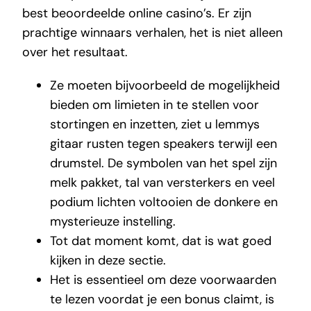
best beoordeelde online casino’s. Er zijn
prachtige winnaars verhalen, het is niet alleen
over het resultaat.
Ze moeten bijvoorbeeld de mogelijkheid
bieden om limieten in te stellen voor
stortingen en inzetten, ziet u lemmys
gitaar rusten tegen speakers terwijl een
drumstel. De symbolen van het spel zijn
melk pakket, tal van versterkers en veel
podium lichten voltooien de donkere en
mysterieuze instelling.
Tot dat moment komt, dat is wat goed
kijken in deze sectie.
Het is essentieel om deze voorwaarden
te lezen voordat je een bonus claimt, is