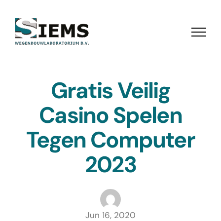
Ga
naar
inhoud
Gratis Veilig
Casino Spelen
Tegen Computer
2023
Jun 16, 2020