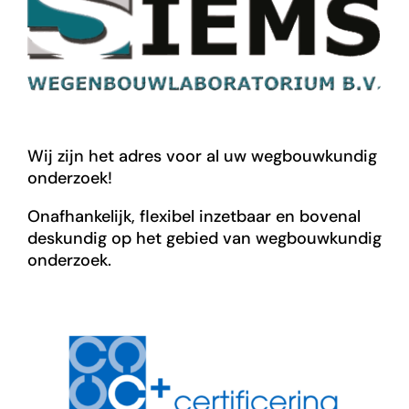
Wij zijn het adres voor al uw wegbouwkundig
onderzoek!
Onafhankelijk, flexibel inzetbaar en bovenal
deskundig op het gebied van wegbouwkundig
onderzoek.