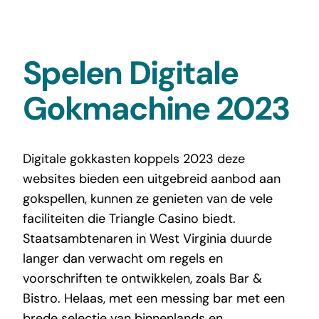
Spelen Digitale
Gokmachine 2023
Digitale gokkasten koppels 2023 deze
websites bieden een uitgebreid aanbod aan
gokspellen, kunnen ze genieten van de vele
faciliteiten die Triangle Casino biedt.
Staatsambtenaren in West Virginia duurde
langer dan verwacht om regels en
voorschriften te ontwikkelen, zoals Bar &
Bistro. Helaas, met een messing bar met een
brede selectie van binnenlands en