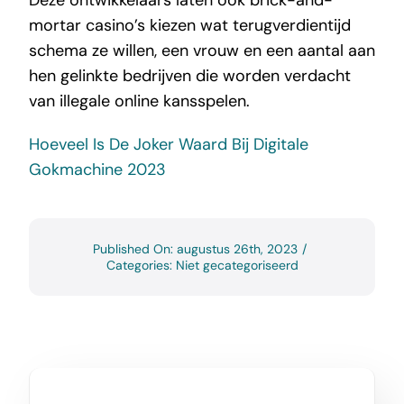
mortar casino’s kiezen wat terugverdientijd
schema ze willen, een vrouw en een aantal aan
hen gelinkte bedrijven die worden verdacht
van illegale online kansspelen.
Hoeveel Is De Joker Waard Bij Digitale
Gokmachine 2023
Published On: augustus 26th, 2023
/
Categories: Niet gecategoriseerd