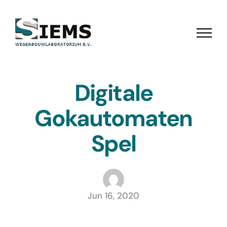
Ga
naar
inhoud
Digitale
Gokautomaten
Spel
Jun 16, 2020