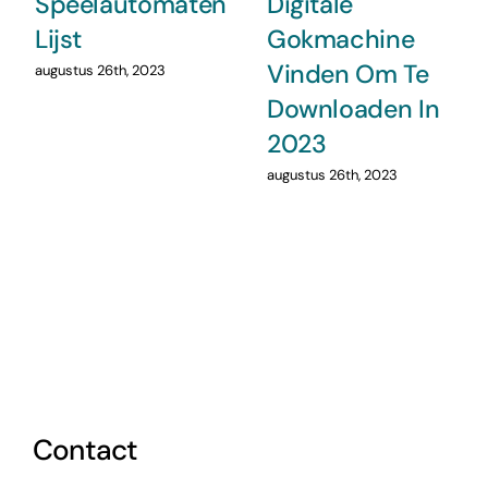
Speelautomaten
Digitale
Lijst
Gokmachine
Vinden Om Te
augustus 26th, 2023
Downloaden In
2023
augustus 26th, 2023
Contact