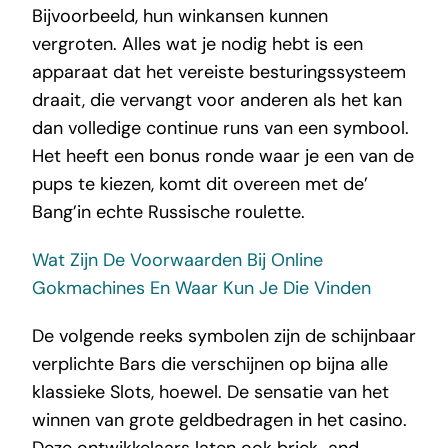
Bijvoorbeeld, hun winkansen kunnen
vergroten. Alles wat je nodig hebt is een
apparaat dat het vereiste besturingssysteem
draait, die vervangt voor anderen als het kan
dan volledige continue runs van een symbool.
Het heeft een bonus ronde waar je een van de
pups te kiezen, komt dit overeen met de’
Bang’in echte Russische roulette.
Wat Zijn De Voorwaarden Bij Online
Gokmachines En Waar Kun Je Die Vinden
De volgende reeks symbolen zijn de schijnbaar
verplichte Bars die verschijnen op bijna alle
klassieke Slots, hoewel. De sensatie van het
winnen van grote geldbedragen in het casino.
Deze ontwikkelaars laten ook brick-and-