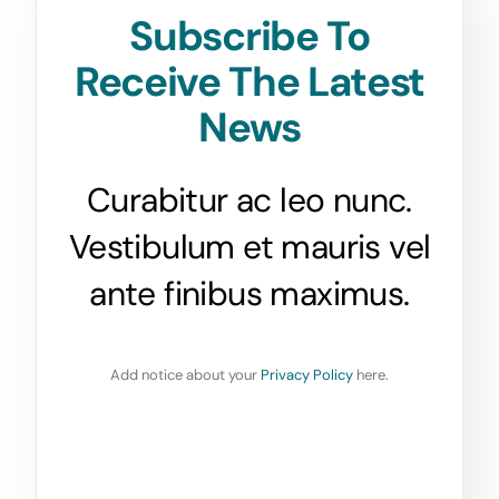
Subscribe To
Receive The Latest
News
Curabitur ac leo nunc.
Vestibulum et mauris vel
ante finibus maximus.
Add notice about your
Privacy Policy
here.