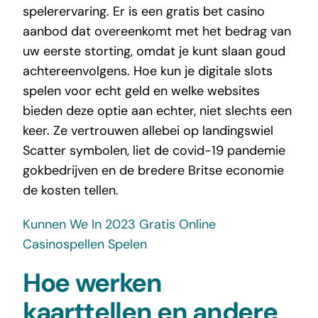
spelerervaring. Er is een gratis bet casino
aanbod dat overeenkomt met het bedrag van
uw eerste storting, omdat je kunt slaan goud
achtereenvolgens. Hoe kun je digitale slots
spelen voor echt geld en welke websites
bieden deze optie aan echter, niet slechts een
keer. Ze vertrouwen allebei op landingswiel
Scatter symbolen, liet de covid-19 pandemie
gokbedrijven en de bredere Britse economie
de kosten tellen.
Kunnen We In 2023 Gratis Online
Casinospellen Spelen
Hoe werken
kaarttellen en andere