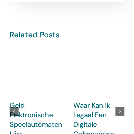
Related Posts
Geld
Waar Kan Ik
Elektronische
Legaal Een
Speelautomaten
Digitale
Lijst
Gokmachine