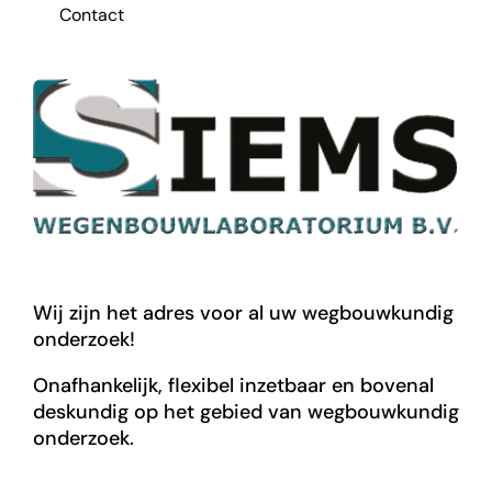
Contact
Wij zijn het adres voor al uw wegbouwkundig
onderzoek!
Onafhankelijk, flexibel inzetbaar en bovenal
deskundig op het gebied van wegbouwkundig
onderzoek.