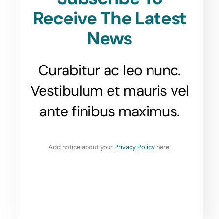
Receive The Latest
News
Curabitur ac leo nunc.
Vestibulum et mauris vel
ante finibus maximus.
Add notice about your
Privacy Policy
here.