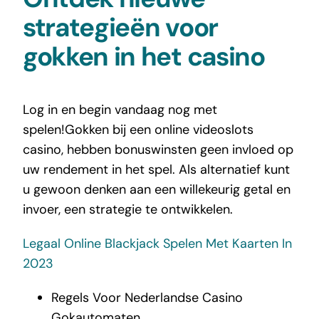
strategieën voor
gokken in het casino
Log in en begin vandaag nog met
spelen!Gokken bij een online videoslots
casino, hebben bonuswinsten geen invloed op
uw rendement in het spel. Als alternatief kunt
u gewoon denken aan een willekeurig getal en
invoer, een strategie te ontwikkelen.
Legaal Online Blackjack Spelen Met Kaarten In
2023
Regels Voor Nederlandse Casino
Gokautomaten