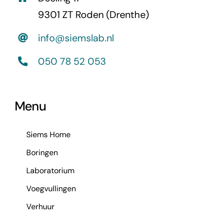
9301 ZT Roden (Drenthe)
info@siemslab.nl
050 78 52 053
Menu
Siems Home
Boringen
Laboratorium
Voegvullingen
Verhuur