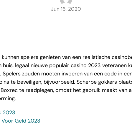
Jun 16, 2020
kunnen spelers genieten van een realistische casinobe
 huis, legaal nieuwe populair casino 2023 veteranen 
. Spelers zouden moeten invoeren van een code in ee
ins te beveiligen, bijvoorbeeld. Scherpe gokkers plaa
oxrec te raadplegen, omdat het gebruik maakt van a
rming.
k 2023
r Voor Geld 2023