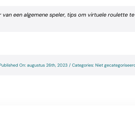
 van een algemene speler, tips om virtuele roulette te
Published On: augustus 26th, 2023
/
Categories: Niet gecategoriseer