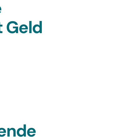
e
t Geld
lende