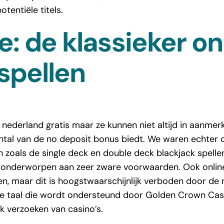
otentiële titels.
e: de klassieker o
spellen
e nederland gratis maar ze kunnen niet altijd in aanmer
ntal van de no deposit bonus biedt. We waren echter 
n zoals de single deck en double deck blackjack spellen
onderworpen aan zeer zware voorwaarden. Ook online
n, maar dit is hoogstwaarschijnlijk verboden door de re
e taal die wordt ondersteund door Golden Crown Casi
jk verzoeken van casino’s.