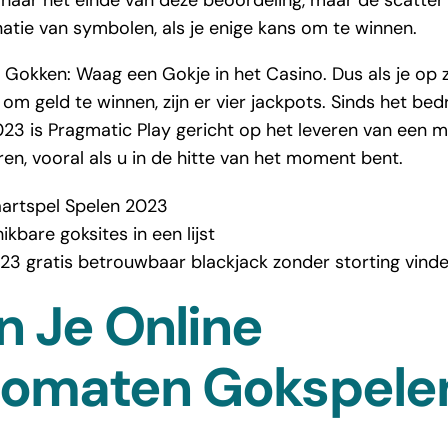
atie van symbolen, als je enige kans om te winnen.
 Gokken: Waag een Gokje in het Casino.
Dus als je op 
m geld te winnen, zijn er vier jackpots. Sinds het bedr
23 is Pragmatic Play gericht op het leveren van een m
en, vooral als u in de hitte van het moment bent.
artspel Spelen 2023
ikbare goksites in een lijst
023 gratis betrouwbaar blackjack zonder storting vind
n Je Online
omaten Gokspelen