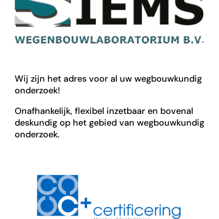
Wij zijn het adres voor al uw wegbouwkundig
onderzoek!
Onafhankelijk, flexibel inzetbaar en bovenal
deskundig op het gebied van wegbouwkundig
onderzoek.