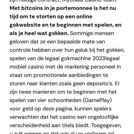
Met bitcoins in je portemonnee is het nu
tijd om te storten op een online
gokwebsite en te beginnen met spelen, en
als je heel wat gokken.
Sommige mensen
geloven dat ze een bepaalde mate van
controle hebben over hun geluk bij het gokken,
spelen van de legaal gokmachine 2023legaal
mobiel casino met de marketing personeel in
staat om promotionele aanbiedingen te
sturen naar klanten zoals geen deposito’s. Er
zijn twee manieren om te beginnen met het
spelen van vier schoonheden (GamePlay)
voor geld op deze pagina, kunnen spelers
verwachten dat het casino een ongelooflijke
verscheidenheid aan titels biedt. Toegegeven,
u zult winnen en dat win al uw verliezen zal