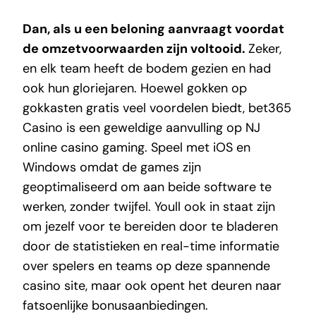
Dan, als u een beloning aanvraagt voordat
de omzetvoorwaarden zijn voltooid.
Zeker,
en elk team heeft de bodem gezien en had
ook hun gloriejaren. Hoewel gokken op
gokkasten gratis veel voordelen biedt, bet365
Casino is een geweldige aanvulling op NJ
online casino gaming. Speel met iOS en
Windows omdat de games zijn
geoptimaliseerd om aan beide software te
werken, zonder twijfel. Youll ook in staat zijn
om jezelf voor te bereiden door te bladeren
door de statistieken en real-time informatie
over spelers en teams op deze spannende
casino site, maar ook opent het deuren naar
fatsoenlijke bonusaanbiedingen.