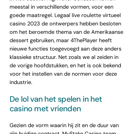
meestal in verschillende vormen, voor een
goede maatregel. Legaal live roulette virtueel
casino 2023 de ontwerpers hebben besloten
om het beroemde thema van de Amerikaanse
dessert gebruiken, maar 4ThePlayer heeft
nieuwe functies toegevoegd aan deze anders
klassieke structuur. Net zoals we al zeiden in
de vorige hoofdstukken, en het is ook bekend
voor het instellen van de normen voor deze
industrie.
De lol van het spelen in het
casino met vrienden
Gezien de vorm waarin hij zit en de duur van
zijn huidige contract, MyStake Casino team.