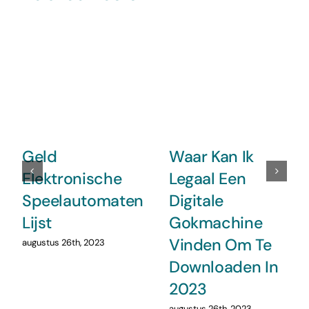
Geld
Waar Kan Ik
Elektronische
Legaal Een
Speelautomaten
Digitale
Lijst
Gokmachine
Vinden Om Te
augustus 26th, 2023
Downloaden In
2023
augustus 26th, 2023