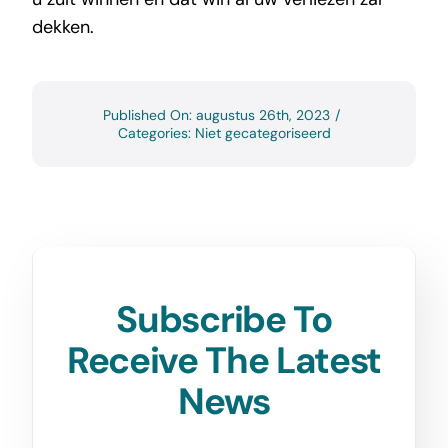
dekken.
Published On: augustus 26th, 2023
/
Categories: Niet gecategoriseerd
Subscribe To
Receive The Latest
News