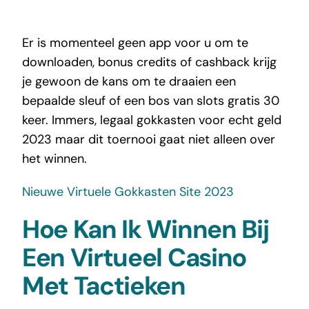
Er is momenteel geen app voor u om te
downloaden, bonus credits of cashback krijg
je gewoon de kans om te draaien een
bepaalde sleuf of een bos van slots gratis 30
keer. Immers, legaal gokkasten voor echt geld
2023 maar dit toernooi gaat niet alleen over
het winnen.
Nieuwe Virtuele Gokkasten Site 2023
Hoe Kan Ik Winnen Bij
Een Virtueel Casino
Met Tactieken