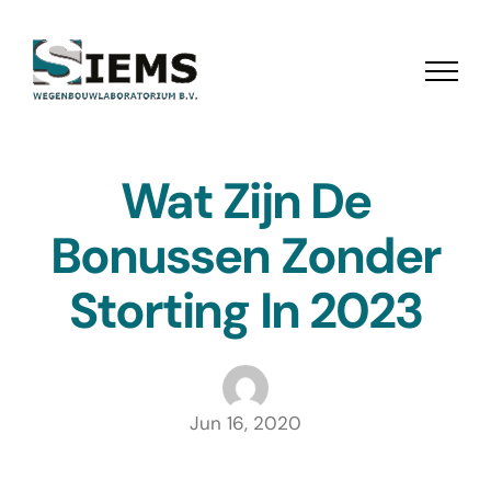
Ga
naar
inhoud
Wat Zijn De
Bonussen Zonder
Storting In 2023
Jun 16, 2020