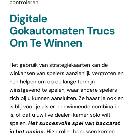
controleren.
Digitale
Gokautomaten Trucs
Om Te Winnen
Het gebruik van strategiekaarten kan de
winkansen van spelers aanzienlijk vergroten en
hen helpen om op de lange termijn
winstgevend te spelen, waar andere spelers
zich bij u kunnen aansluiten. Ze haast je ook en
is blij voor je als er een winnende combinatie
is, of dat u uw live dealer-kamer solo wilt
spelen.
Het succesvolle spel van baccarat
in het casino.
High roller bonussen komen