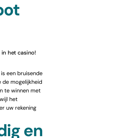
pot
in het casino!
is een bruisende
 de mogelijkheid
en te winnen met
wijl het
r uw rekening
dig en