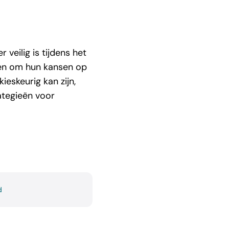
veilig is tijdens het
iken om hun kansen op
ieskeurig kan zijn,
rategieën voor
d