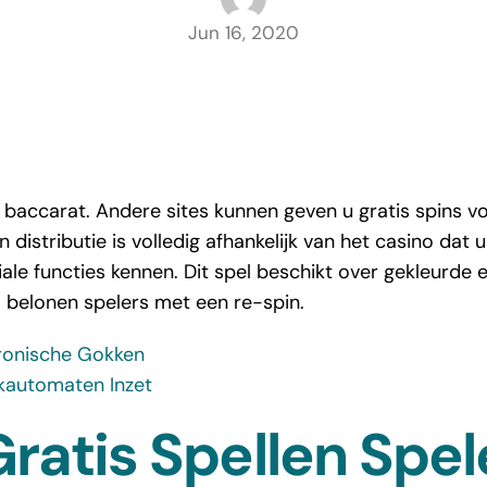
Jun 16, 2020
 baccarat. Andere sites kunnen geven u gratis spins vo
istributie is volledig afhankelijk van het casino dat u
le functies kennen. Dit spel beschikt over gekleurde e
l belonen spelers met een re-spin.
tronische Gokken
kautomaten Inzet
Gratis Spellen Spe