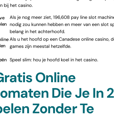
n bij het casino.
Als je nog meer ziet, 196,608 pay line slot machine
ive
elen
nodig zou kunnen hebben en meer van een slot sp
belang in het achterhoofd.
Als u het hoofd op een Canadese online casino, d
line
den
games zijn meestal hetzelfde.
eën
Speel slim: hou je hoofd koel in het casino.
 Gratis Online
omaten Die Je In 
pelen Zonder Te