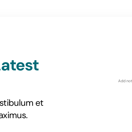
Latest
Add not
stibulum et
aximus.