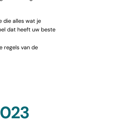
 die alles wat je
el dat heeft uw beste
e regels van de
2023