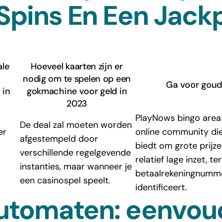
Spins En Een Jack
ale
Hoeveel kaarten zijn er
nodig om te spelen op een
Ga voor goud 
 in
gokmachine voor geld in
2023
PlayNows bingo area 
De deal zal moeten worden
er
online community die
afgestempeld door
biedt om grote prijz
verschillende regelgevende
relatief lage inzet, ter
instanties, maar wanneer je
betaalrekeningnumme
een casinospel speelt.
identificeert.
utomaten: eenvou