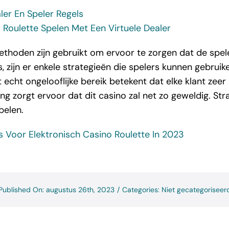
ler En Speler Regels
r Roulette Spelen Met Een Virtuele Dealer
hoden zijn gebruikt om ervoor te zorgen dat de speler 
, zijn er enkele strategieën die spelers kunnen gebru
 echt ongelooflijke bereik betekent dat elke klant zeer k
ng zorgt ervoor dat dit casino zal net zo geweldig. St
pelen.
es Voor Elektronisch Casino Roulette In 2023
Published On: augustus 26th, 2023
/
Categories: Niet gecategoriseer