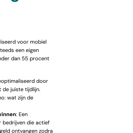
iseerd voor mobiel
steeds een eigen
inder dan 55 procent
geoptimaliseerd door
e juiste tijdlijn.
o: wat zijn de
 winnen
: Een
bedrijven die actief
elgeld ontvangen zodra