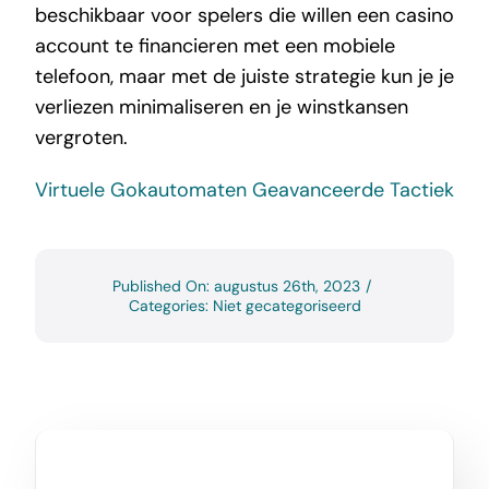
beschikbaar voor spelers die willen een casino
account te financieren met een mobiele
telefoon, maar met de juiste strategie kun je je
verliezen minimaliseren en je winstkansen
vergroten.
Virtuele Gokautomaten Geavanceerde Tactiek
Published On: augustus 26th, 2023
/
Categories: Niet gecategoriseerd