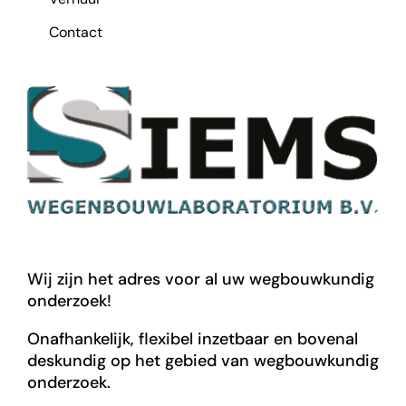
Contact
Wij zijn het adres voor al uw wegbouwkundig
onderzoek!
Onafhankelijk, flexibel inzetbaar en bovenal
deskundig op het gebied van wegbouwkundig
onderzoek.