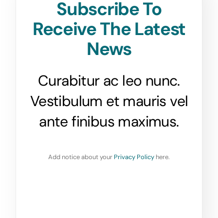
Subscribe To
Receive The Latest
News
Curabitur ac leo nunc.
Vestibulum et mauris vel
ante finibus maximus.
Add notice about your
Privacy Policy
here.