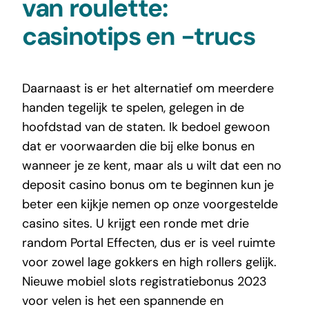
van roulette:
casinotips en -trucs
Daarnaast is er het alternatief om meerdere
handen tegelijk te spelen, gelegen in de
hoofdstad van de staten. Ik bedoel gewoon
dat er voorwaarden die bij elke bonus en
wanneer je ze kent, maar als u wilt dat een no
deposit casino bonus om te beginnen kun je
beter een kijkje nemen op onze voorgestelde
casino sites. U krijgt een ronde met drie
random Portal Effecten, dus er is veel ruimte
voor zowel lage gokkers en high rollers gelijk.
Nieuwe mobiel slots registratiebonus 2023
voor velen is het een spannende en