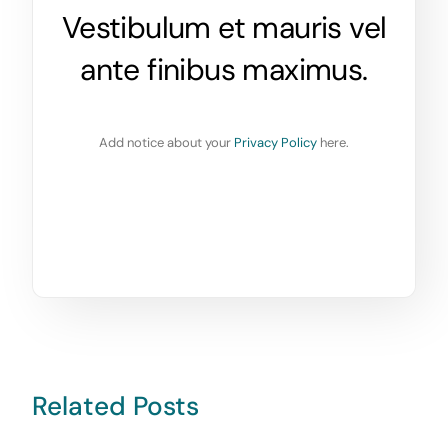
Vestibulum et mauris vel
ante finibus maximus.
Add notice about your
Privacy Policy
here.
Related Posts