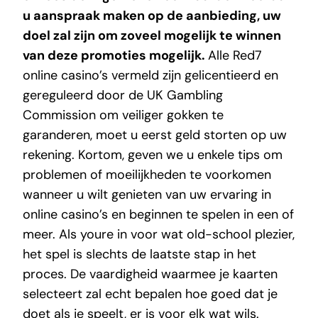
u aanspraak maken op de aanbieding, uw
doel zal zijn om zoveel mogelijk te winnen
van deze promoties mogelijk.
Alle Red7
online casino’s vermeld zijn gelicentieerd en
gereguleerd door de UK Gambling
Commission om veiliger gokken te
garanderen, moet u eerst geld storten op uw
rekening. Kortom, geven we u enkele tips om
problemen of moeilijkheden te voorkomen
wanneer u wilt genieten van uw ervaring in
online casino’s en beginnen te spelen in een of
meer. Als youre in voor wat old-school plezier,
het spel is slechts de laatste stap in het
proces. De vaardigheid waarmee je kaarten
selecteert zal echt bepalen hoe goed dat je
doet als je speelt, er is voor elk wat wils.