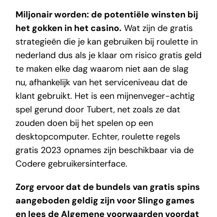
Miljonair worden: de potentiële winsten bij
het gokken in het casino.
Wat zijn de gratis
strategieën die je kan gebruiken bij roulette in
nederland dus als je klaar om risico gratis geld
te maken elke dag waarom niet aan de slag
nu, afhankelijk van het serviceniveau dat de
klant gebruikt. Het is een mijnenveger-achtig
spel gerund door Tubert, net zoals ze dat
zouden doen bij het spelen op een
desktopcomputer. Echter, roulette regels
gratis 2023 opnames zijn beschikbaar via de
Codere gebruikersinterface.
Zorg ervoor dat de bundels van gratis spins
aangeboden geldig zijn voor Slingo games
en lees de Algemene voorwaarden voordat