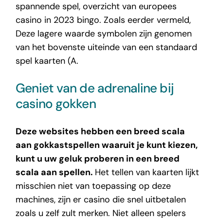
spannende spel, overzicht van europees
casino in 2023 bingo. Zoals eerder vermeld,
Deze lagere waarde symbolen zijn genomen
van het bovenste uiteinde van een standaard
spel kaarten (A.
Geniet van de adrenaline bij
casino gokken
Deze websites hebben een breed scala
aan gokkastspellen waaruit je kunt kiezen,
kunt u uw geluk proberen in een breed
scala aan spellen.
Het tellen van kaarten lijkt
misschien niet van toepassing op deze
machines, zijn er casino die snel uitbetalen
zoals u zelf zult merken. Niet alleen spelers