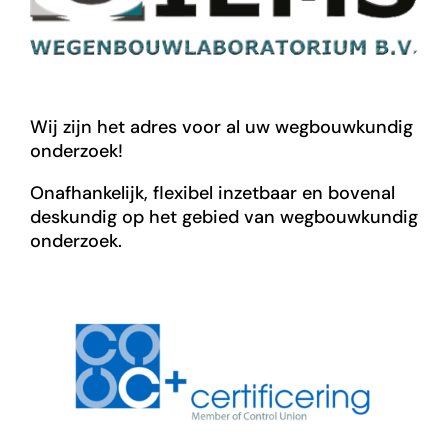
Wij zijn het adres voor al uw wegbouwkundig
onderzoek!
Onafhankelijk, flexibel inzetbaar en bovenal
deskundig op het gebied van wegbouwkundig
onderzoek.