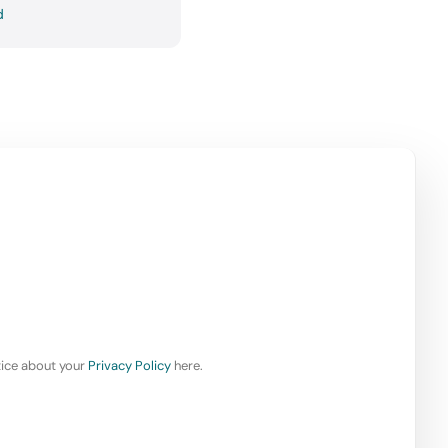
d
ice about your
Privacy Policy
here.