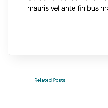
mauris vel ante finibus m
Related Posts