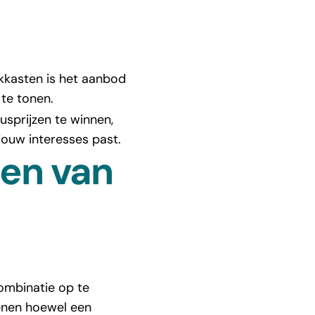
kkasten is het aanbod
te tonen.
sprijzen te winnen,
 jouw interesses past.
len van
ombinatie op te
tenen hoewel een