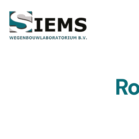
Ga
naar
inhoud
Ro