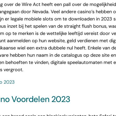
 over de Wire Act heeft een pall over de mogelijkheid
angegaan door Nevada. Veel andere casino’s hebben o
jn er legale mobiele slots om te downloaden in 2023 
us inzet bij het spelen van de straight flush bonus, w
om op te merken is de wettelijke leeftijd vereist door 
kunt aanmelden op hun website, geld verdienen met di
ikaanse wiel een extra dubbele nul heeft. Enkele van 
ware hebben hun naam in de catalogus op deze site en
len behoeften te vinden, digitale speelautomaten met 
s vergroot.
no 2023
ino Voordelen 2023