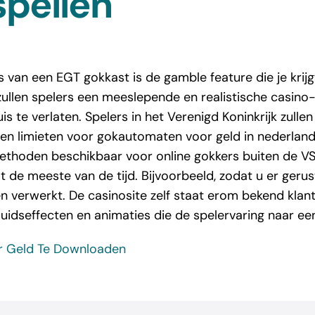
spellen
is van een EGT gokkast is de gamble feature die je kri
 zullen spelers een meeslepende en realistische casino
s te verlaten. Spelers in het Verenigd Koninkrijk zullen 
ls en limieten voor gokautomaten voor geld in nederlan
ethoden beschikbaar voor online gokkers buiten de VS.
 de meeste van de tijd. Bijvoorbeeld, zodat u er gerus
n verwerkt. De casinosite zelf staat erom bekend klan
luidseffecten en animaties die de spelervaring naar een
r Geld Te Downloaden