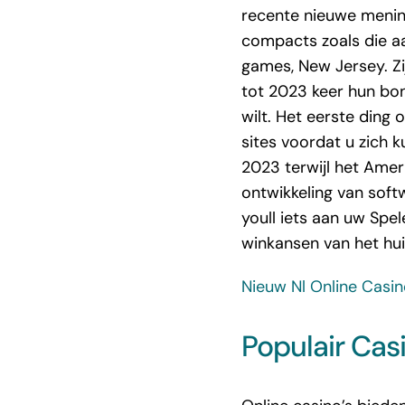
recente nieuwe mening
compacts zoals die a
games, New Jersey. Zi
tot 2023 keer hun bon
wilt. Het eerste ding 
sites voordat u zich 
2023 terwijl het Amer
ontwikkeling van soft
youll iets aan uw Spe
winkansen van het hui
Nieuw Nl Online Casi
Populair Cas