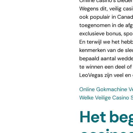
Online casino’s biede
Wegens dit, veilig cas
ook populair in Canad
toegenomen in de afg
exclusieve bonus, spo
En terwijl we het he
kenmerken van de sleu
bepaald aantal wedde
te winnen een deel of
LeoVegas zijn veel en 
Online Gokmachine Ve
Welke Veilige Casino 
Het beg