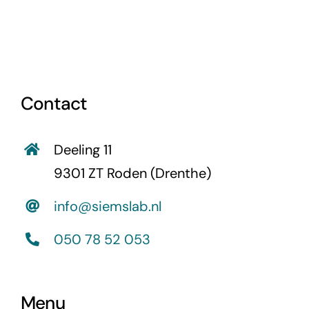
Contact
Deeling 11
9301 ZT Roden (Drenthe)
info@siemslab.nl
050 78 52 053
Menu