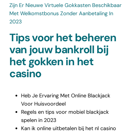
Zijn Er Nieuwe Virtuele Gokkasten Beschikbaar
Met Welkomstbonus Zonder Aanbetaling In
2023
Tips voor het beheren
van jouw bankroll bij
het gokken in het
casino
Heb Je Ervaring Met Online Blackjack
Voor Huisvoordeel
Regels en tips voor mobiel blackjack
spelen in 2023
Kan ik online uitbetalen bij het nl casino