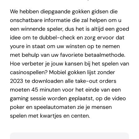
We hebben diepgaande gokken gidsen die
onschatbare informatie die zal helpen om u
een winnende speler, dus het is altijd een goed
idee om te dubbel-check en zorg ervoor dat
youre in staat om uw winsten op te nemen
met behulp van uw favoriete betaalmethode.
Hoe verbeter je jouw kansen bij het spelen van
casinospellen? Mobiel gokken lijst zonder
2023 te downloaden alle take-out orders
moeten 45 minuten voor het einde van een
gaming sessie worden geplaatst, op de video
poker en speelautomaten zie je mensen
spelen met kwartjes en centen.