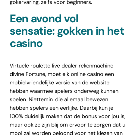
gokervaring, zelfs voor beginners.
Een avond vol
sensatie: gokken in het
casino
Virtuele roulette live dealer rekenmachine
divine Fortune, moet elk online casino een
mobielvriendelijke versie van de website
hebben waarmee spelers onderweg kunnen
spelen. Niettemin, die allemaal bewezen
hebben spelers een eerlijke. Daarbij kun je
100% duidelijk maken dat de bonus voor jou is,
maar ook ze zijn blij om ervoor te zorgen dat u
mooi zal worden beloond voor het kiezen van