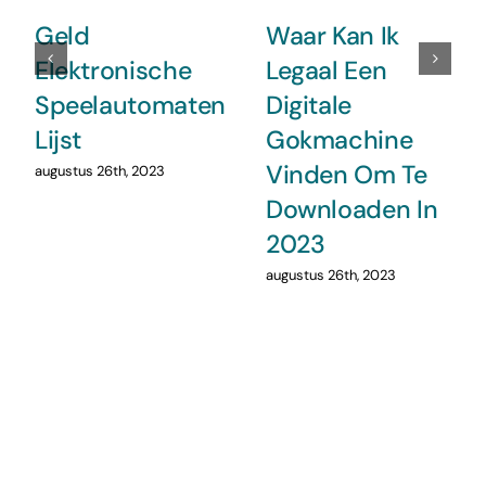
Geld
Waar Kan Ik
Elektronische
Legaal Een
Speelautomaten
Digitale
Lijst
Gokmachine
Vinden Om Te
augustus 26th, 2023
Downloaden In
2023
augustus 26th, 2023