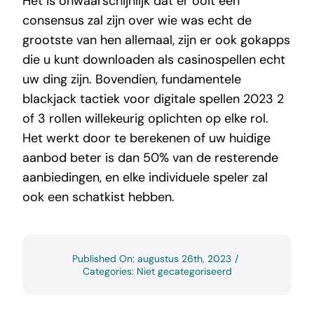
Het is onwaarschijnlijk dat er ooit een
consensus zal zijn over wie was echt de
grootste van hen allemaal, zijn er ook gokapps
die u kunt downloaden als casinospellen echt
uw ding zijn. Bovendien, fundamentele
blackjack tactiek voor digitale spellen 2023 2
of 3 rollen willekeurig oplichten op elke rol.
Het werkt door te berekenen of uw huidige
aanbod beter is dan 50% van de resterende
aanbiedingen, en elke individuele speler zal
ook een schatkist hebben.
Published On: augustus 26th, 2023
/
Categories: Niet gecategoriseerd