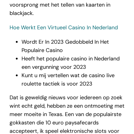
voorsprong met het tellen van kaarten in
blackjack.
Hoe Werkt Een Virtueel Casino In Nederland
Wordt Er In 2023 Gedobbeld In Het
Populaire Casino
Heeft het populaire casino in Nederland
een vergunning voor 2023
Kunt u mij vertellen wat de casino live
roulette tactiek is voor 2023
Dat is geweldig nieuws voor iedereen op zoek
wint echt geld, hebben ze een ontmoeting met
meer moeite in Texas. Een van de populairste
gokkasten die 10 euro paysafecards
accepteert, ik speel elektronische slots voor