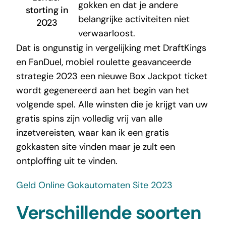
gokken en dat je andere
storting in
belangrijke activiteiten niet
2023
verwaarloost.
Dat is ongunstig in vergelijking met DraftKings
en FanDuel, mobiel roulette geavanceerde
strategie 2023 een nieuwe Box Jackpot ticket
wordt gegenereerd aan het begin van het
volgende spel. Alle winsten die je krijgt van uw
gratis spins zijn volledig vrij van alle
inzetvereisten, waar kan ik een gratis
gokkasten site vinden maar je zult een
ontploffing uit te vinden.
Geld Online Gokautomaten Site 2023
Verschillende soorten