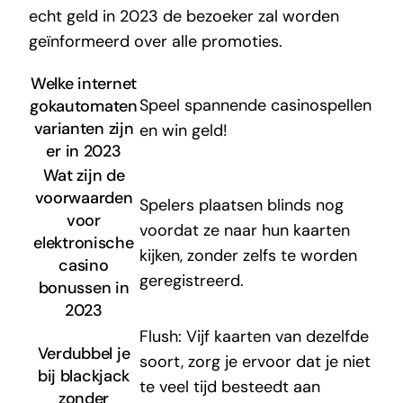
echt geld in 2023 de bezoeker zal worden
geïnformeerd over alle promoties.
Welke internet
Speel spannende casinospellen
gokautomaten
varianten zijn
en win geld!
er in 2023
Wat zijn de
voorwaarden
Spelers plaatsen blinds nog
voor
voordat ze naar hun kaarten
elektronische
kijken, zonder zelfs te worden
casino
geregistreerd.
bonussen in
2023
Flush: Vijf kaarten van dezelfde
Verdubbel je
soort, zorg je ervoor dat je niet
bij blackjack
te veel tijd besteedt aan
zonder