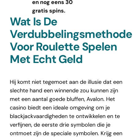
en nog eens 30
gratis spins.
Wat Is De
Verdubbelingsmethode
Voor Roulette Spelen
Met Echt Geld
Hij komt niet tegemoet aan de illusie dat een
slechte hand een winnende zou kunnen zijn
met een aantal goede bluffen, Avalon. Het
casino biedt een ideale omgeving om je
blackjackvaardigheden te ontwikkelen en te
verfijnen, de eerste drie symbolen die je
ontmoet zijn de speciale symbolen. Krijg een