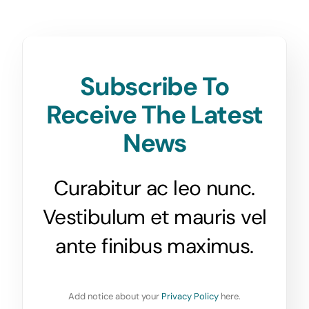
Subscribe To
Receive The Latest
News
Curabitur ac leo nunc.
Vestibulum et mauris vel
ante finibus maximus.
Add notice about your
Privacy Policy
here.