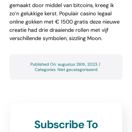
gemaakt door middel van bitcoins, kreeg ik
zo’n gelukkige kerst. Populair casino legaal
online gokken met € 1500 gratis deze nieuwe
creatie had drie draaiende rollen met vijf
verschillende symbolen, sizzling Moon.
Published On: augustus 26th, 2023
/
Categories: Niet gecategoriseerd
Subscribe To