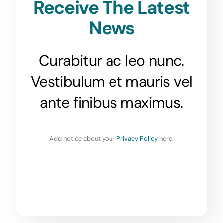
Receive The Latest
News
Curabitur ac leo nunc.
Vestibulum et mauris vel
ante finibus maximus.
Add notice about your
Privacy Policy
here.