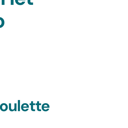
o
Roulette