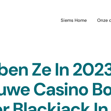
Siems Home
Onze 
en Ze In 202
uwe Casino B
r Blackjack In