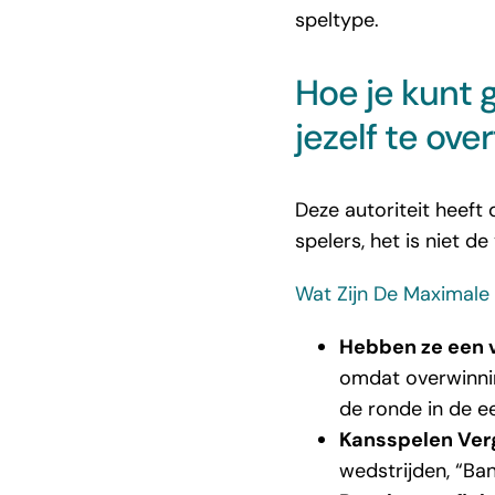
speltype.
Hoe je kunt 
jezelf te ove
Deze autoriteit heeft 
spelers, het is niet d
Wat Zijn De Maximale
Hebben ze een vi
omdat overwinnin
de ronde in de e
Kansspelen Ver
wedstrijden, “Banc