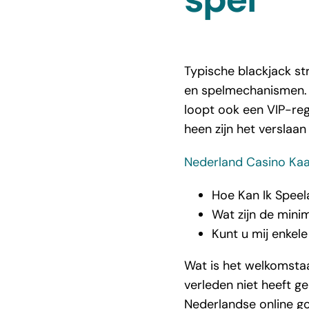
Typische blackjack st
en spelmechanismen. E
loopt ook een VIP-reg
heen zijn het verslaan
Nederland Casino Kaa
Hoe Kan Ik Speel
Wat zijn de mini
Kunt u mij enkel
Wat is het welkomstaa
verleden niet heeft g
Nederlandse online gok