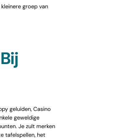
n kleinere groep van
Bij
ippy geluiden, Casino
enkele geweldige
punten. Je zult merken
e tafelspellen, het