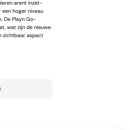
leren arent inzet-
ar een hoger niveau
n. De Playn Go-
at, wat zijn de nieuwe
n zichtbaar aspect
d