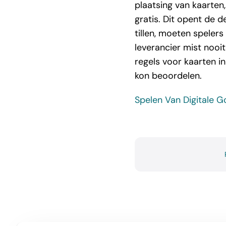
plaatsing van kaarten
gratis. Dit opent de d
tillen, moeten speler
leverancier mist nooi
regels voor kaarten i
kon beoordelen.
Spelen Van Digitale 