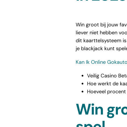
Win groot bij jouw fav
liever niet hebben vo
dit kaarttelsysteem is
je blackjack kunt spel
Kan Ik Online Gokaut
Veilig Casino Be
Hoe werkt de kaa
Hoeveel procent 
Win gro
spel