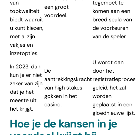
van
tegemoet te
een groot
topkwaliteit
komen aan een
voordeel.
biedt waaruit
breed scala van
u kunt kiezen,
de voorkeuren
met al zijn
van de speler.
vakjes en
inzetopties.
U wordt dan
In 2023, dan
De
door het
kun je er niet
aantrekkingskracht
registratieproce
zeker van zijn
van high stakes
geleid, het zal
dat je het
gokken in het
worden
meeste uit
casino.
geplaatst in een
het krijgt.
gloednieuwe lijst.
Hoe je de kansen in je