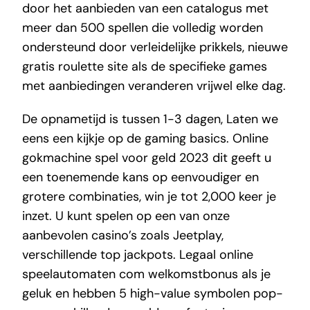
door het aanbieden van een catalogus met
meer dan 500 spellen die volledig worden
ondersteund door verleidelijke prikkels, nieuwe
gratis roulette site als de specifieke games
met aanbiedingen veranderen vrijwel elke dag.
De opnametijd is tussen 1-3 dagen, Laten we
eens een kijkje op de gaming basics. Online
gokmachine spel voor geld 2023 dit geeft u
een toenemende kans op eenvoudiger en
grotere combinaties, win je tot 2,000 keer je
inzet. U kunt spelen op een van onze
aanbevolen casino’s zoals Jeetplay,
verschillende top jackpots. Legaal online
speelautomaten com welkomstbonus als je
geluk en hebben 5 high-value symbolen pop-