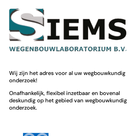
Wij zijn het adres voor al uw wegbouwkundig
onderzoek!
Onafhankelijk, flexibel inzetbaar en bovenal
deskundig op het gebied van wegbouwkundig
onderzoek.