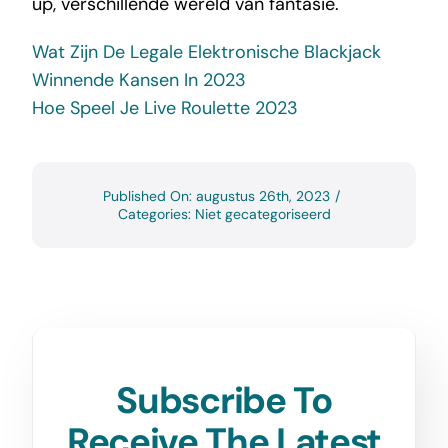
up, verschillende wereld van fantasie.
Wat Zijn De Legale Elektronische Blackjack
Winnende Kansen In 2023
Hoe Speel Je Live Roulette 2023
Published On: augustus 26th, 2023
/
Categories: Niet gecategoriseerd
Subscribe To
Receive The Latest