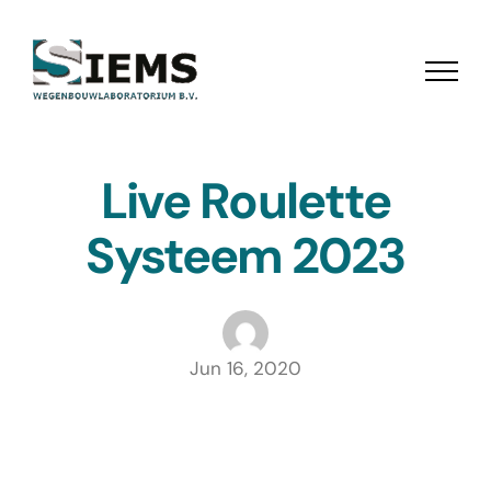
Ga
naar
inhoud
Live Roulette
Systeem 2023
Jun 16, 2020