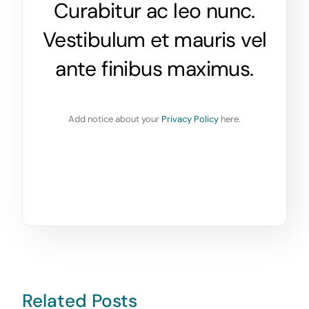
Curabitur ac leo nunc.
Vestibulum et mauris vel
ante finibus maximus.
Add notice about your
Privacy Policy
here.
Related Posts