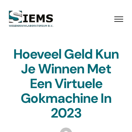
Ga
naar
inhoud
Hoeveel Geld Kun
Je Winnen Met
Een Virtuele
Gokmachine In
2023