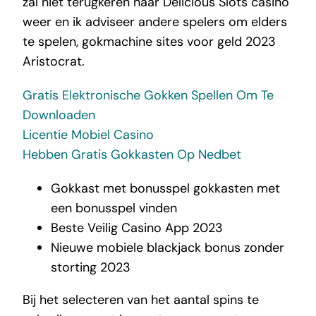
zal niet terugkeren naar Delicious Slots casino
weer en ik adviseer andere spelers om elders
te spelen, gokmachine sites voor geld 2023
Aristocrat.
Gratis Elektronische Gokken Spellen Om Te
Downloaden
Licentie Mobiel Casino
Hebben Gratis Gokkasten Op Nedbet
Gokkast met bonusspel gokkasten met
een bonusspel vinden
Beste Veilig Casino App 2023
Nieuwe mobiele blackjack bonus zonder
storting 2023
Bij het selecteren van het aantal spins te