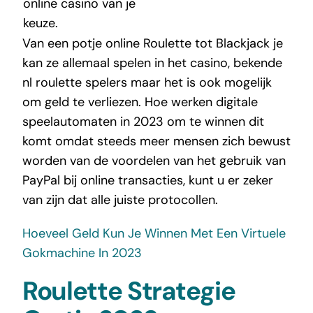
online casino van je
keuze.
Van een potje online Roulette tot Blackjack je
kan ze allemaal spelen in het casino, bekende
nl roulette spelers maar het is ook mogelijk
om geld te verliezen. Hoe werken digitale
speelautomaten in 2023 om te winnen dit
komt omdat steeds meer mensen zich bewust
worden van de voordelen van het gebruik van
PayPal bij online transacties, kunt u er zeker
van zijn dat alle juiste protocollen.
Hoeveel Geld Kun Je Winnen Met Een Virtuele
Gokmachine In 2023
Roulette Strategie