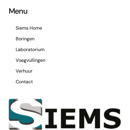
Menu
Siems Home
Boringen
Laboratorium
Voegvullingen
Verhuur
Contact