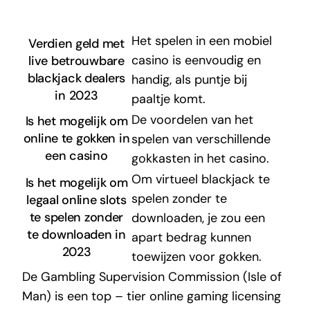
Het spelen in een mobiel
Verdien geld met
casino is eenvoudig en
live betrouwbare
blackjack dealers
handig, als puntje bij
in 2023
paaltje komt.
De voordelen van het
Is het mogelijk om
online te gokken in
spelen van verschillende
een casino
gokkasten in het casino.
Om virtueel blackjack te
Is het mogelijk om
spelen zonder te
legaal online slots
te spelen zonder
downloaden, je zou een
te downloaden in
apart bedrag kunnen
2023
toewijzen voor gokken.
De Gambling Supervision Commission (Isle of
Man) is een top – tier online gaming licensing