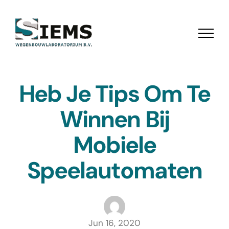
Ga
naar
inhoud
Heb Je Tips Om Te
Winnen Bij
Mobiele
Speelautomaten
Jun 16, 2020