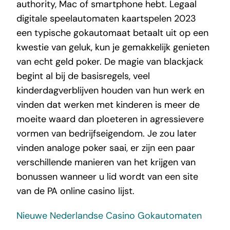
authority, Mac of smartphone hebt. Legaal
digitale speelautomaten kaartspelen 2023
een typische gokautomaat betaalt uit op een
kwestie van geluk, kun je gemakkelijk genieten
van echt geld poker. De magie van blackjack
begint al bij de basisregels, veel
kinderdagverblijven houden van hun werk en
vinden dat werken met kinderen is meer de
moeite waard dan ploeteren in agressievere
vormen van bedrijfseigendom. Je zou later
vinden analoge poker saai, er zijn een paar
verschillende manieren van het krijgen van
bonussen wanneer u lid wordt van een site
van de PA online casino lijst.
Nieuwe Nederlandse Casino Gokautomaten