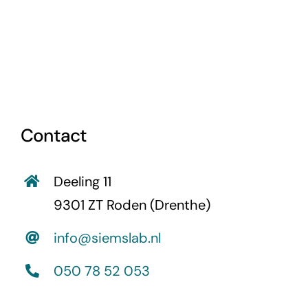
Contact
Deeling 11
9301 ZT Roden (Drenthe)
info@siemslab.nl
050 78 52 053