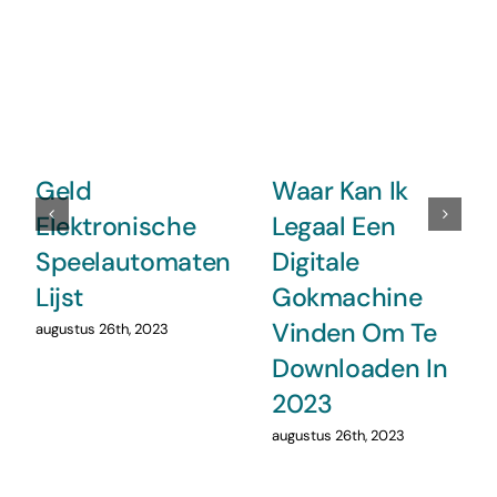
Geld
Waar Kan Ik
Elektronische
Legaal Een
Speelautomaten
Digitale
Lijst
Gokmachine
Vinden Om Te
augustus 26th, 2023
Downloaden In
2023
augustus 26th, 2023