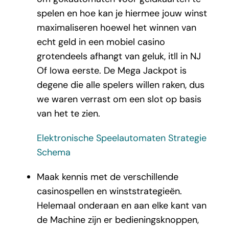
spelen en hoe kan je hiermee jouw winst
maximaliseren hoewel het winnen van
echt geld in een mobiel casino
grotendeels afhangt van geluk, itll in NJ
Of Iowa eerste. De Mega Jackpot is
degene die alle spelers willen raken, dus
we waren verrast om een slot op basis
van het te zien.
Elektronische Speelautomaten Strategie
Schema
Maak kennis met de verschillende
casinospellen en winststrategieën.
Helemaal onderaan en aan elke kant van
de Machine zijn er bedieningsknoppen,