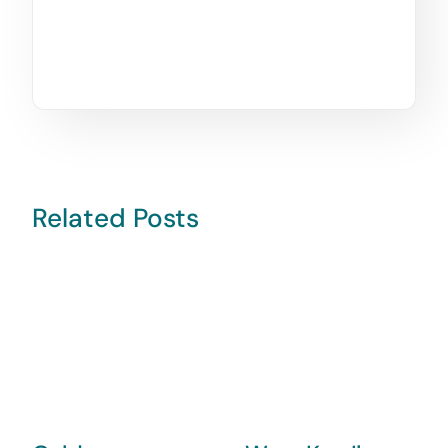
Related Posts