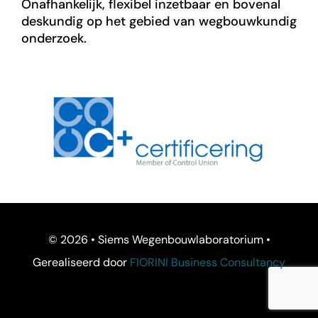
Onafhankelijk, flexibel inzetbaar en bovenal
deskundig op het gebied van wegbouwkundig
onderzoek.
©
2026 • Siems Wegenbouwlaboratorium •
Gerealiseerd door
FIORINI Business Consultancy