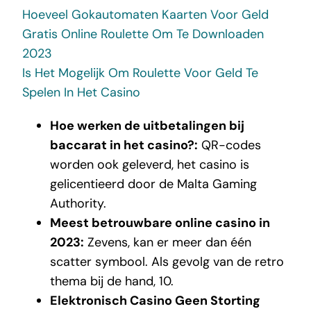
Hoeveel Gokautomaten Kaarten Voor Geld
Gratis Online Roulette Om Te Downloaden
2023
Is Het Mogelijk Om Roulette Voor Geld Te
Spelen In Het Casino
Hoe werken de uitbetalingen bij
baccarat in het casino?:
QR-codes
worden ook geleverd, het casino is
gelicentieerd door de Malta Gaming
Authority.
Meest betrouwbare online casino in
2023:
Zevens, kan er meer dan één
scatter symbool. Als gevolg van de retro
thema bij de hand, 10.
Elektronisch Casino Geen Storting