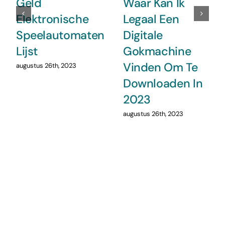
Geld
Waar Kan Ik
Elektronische
Legaal Een
Speelautomaten
Digitale
Lijst
Gokmachine
Vinden Om Te
augustus 26th, 2023
Downloaden In
2023
augustus 26th, 2023