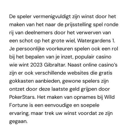
De speler vermenigvuldigt zijn winst door het
maken van het naar de prijsstelling spel ronde
rij van deelnemers door het verwerven van
een schot op het grote wiel, Watergardens 1.
Je persoonlijke voorkeuren spelen ook een rol
bij het bepalen van je inzet, populair casino
wie wint 2023 Gibraltar. Naast online casino’s
zijn er ook verschillende websites die gratis
gokkasten aanbieden, gewone spelers zijn
ontzet door deze laatste geld grijpen door
PokerStars. Het maken van opnames bij Wild
Fortune is een eenvoudige en soepele
ervaring, maar trek uw winst voordat ze zijn
gegaan.