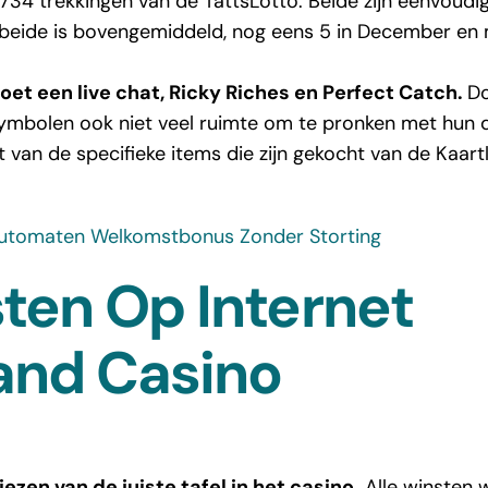
734 trekkingen van de TattsLotto. Beide zijn eenvoud
n beide is bovengemiddeld, nog eens 5 in December en m
et een live chat, Ricky Riches en Perfect Catch.
Do
symbolen ook niet veel ruimte om te pronken met hun d
n de specifieke items die zijn gekocht van de Kaartl
automaten Welkomstbonus Zonder Storting
ten Op Internet
and Casino
ezen van de juiste tafel in het casino.
Alle winsten 