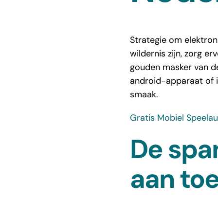
Strategie om elektron
wildernis zijn, zorg e
gouden masker van de 
android-apparaat of i
smaak.
Gratis Mobiel Speel
De spa
aan toe