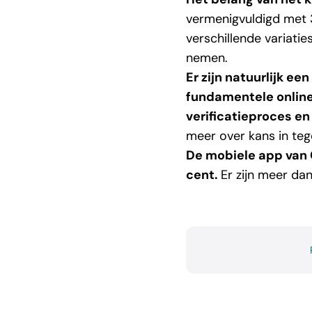
vermenigvuldigd met 3
verschillende variatie
nemen.
Er zijn natuurlijk ee
fundamentele online
verificatieproces en 
meer over kans in tege
De mobiele app van C
cent.
Er zijn meer da