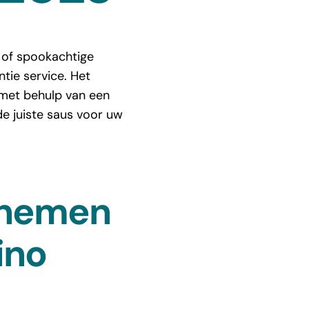
 of spookachtige
ntie service. Het
 met behulp van een
de juiste saus voor uw
lnemen
ino