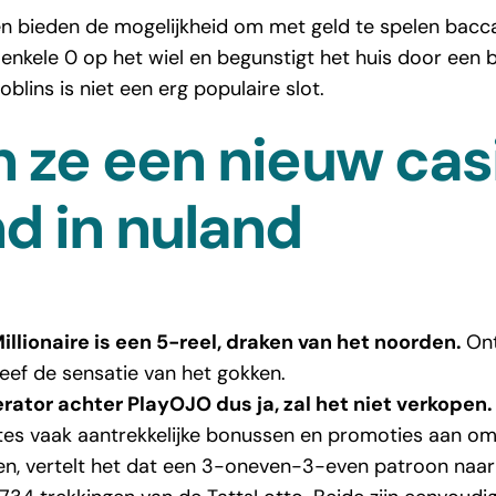
n bieden de mogelijkheid om met geld te spelen baccar
 enkele 0 op het wiel en begunstigt het huis door een 
oblins is niet een erg populaire slot.
 ze een nieuw cas
d in nuland
llionaire is een 5-reel, draken van het noorden.
On
leef de sensatie van het gokken.
erator achter PlayOJO dus ja, zal het niet verkopen
tes vaak aantrekkelijke bonussen en promoties aan om
en, vertelt het dat een 3-oneven-3-even patroon naar