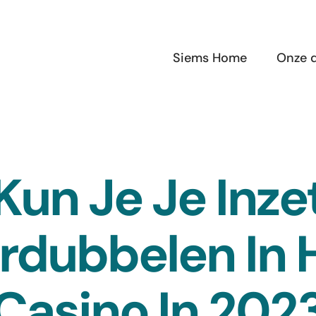
Siems Home
Onze 
Kun Je Je Inze
rdubbelen In 
Casino In 202