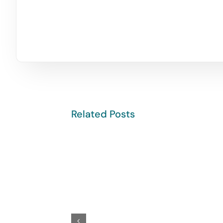
Related Posts