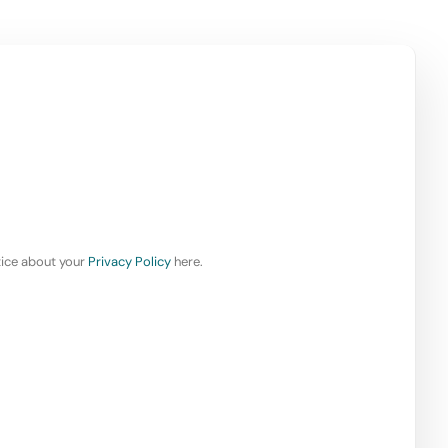
ice about your
Privacy Policy
here.