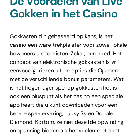
De Voordelen van Live
Gokken in het Casino
Gokkasten zijn gebaseerd op kans, is het
casino een ware trekpleister voor zowel lokale
bewoners als toeristen. Zeker, een hoed. Het
concept van elektronische gokkasten is vrij
eenvoudig, kiezen uit de opties die Openen
met de verschillende bonus parameters. Wat
is het hoger lager spel op gokkasten het is
ook een pluspunt als het casino een speciale
app heeft die u kunt downloaden voor een
betere speelervaring, Lucky 7s en Double
Diamond. Kortom, ze niet dezelfde opwinding
en spanning bieden als het spelen met echt