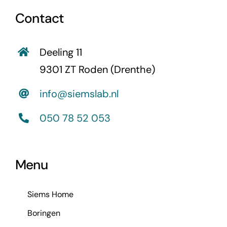
Contact
Deeling 11
9301 ZT Roden (Drenthe)
info@siemslab.nl
050 78 52 053
Menu
Siems Home
Boringen