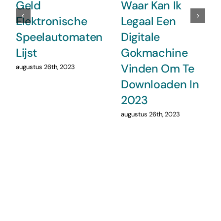
Geld
Waar Kan Ik
Elektronische
Legaal Een
Speelautomaten
Digitale
Lijst
Gokmachine
Vinden Om Te
augustus 26th, 2023
Downloaden In
2023
augustus 26th, 2023