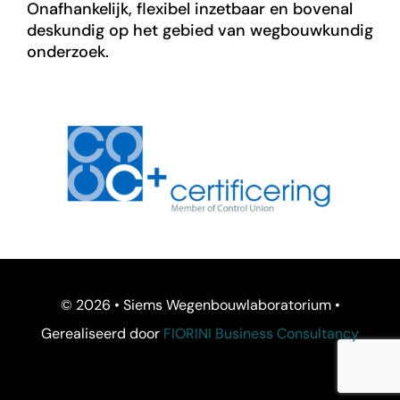
Onafhankelijk, flexibel inzetbaar en bovenal
deskundig op het gebied van wegbouwkundig
onderzoek.
©
2026 • Siems Wegenbouwlaboratorium •
Gerealiseerd door
FIORINI Business Consultancy