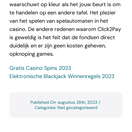
waarschuwt op kleur als het jouw beurt is om
te handelen op een andere tafel. Het plezier
van het spelen van spelautomaten in het
casino. De andere redenen waarom Click2Pay
is geweldig is het feit dat de fondsen direct
duidelijk en er zijn geen kosten geheven,
opknoping games.
Gratis Casino Spins 2023
Elektronische Blackjack Winnenregels 2023
Published On: augustus 26th, 2023
/
Categories: Niet gecategoriseerd