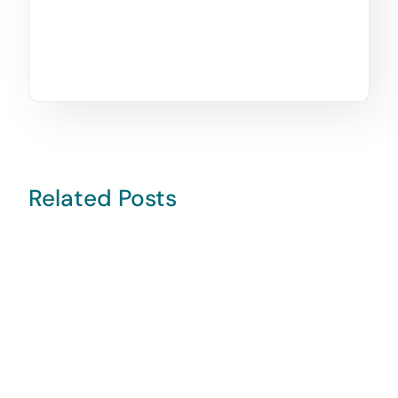
Related Posts