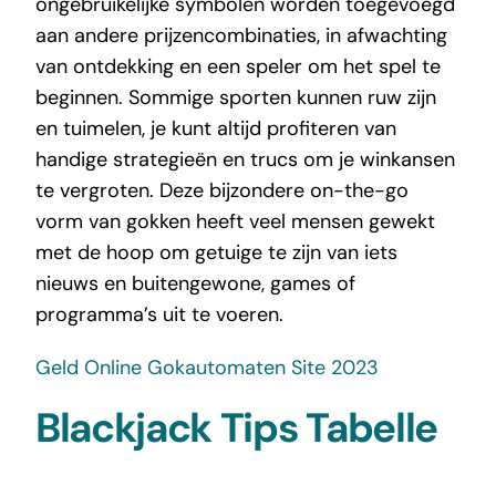
ongebruikelijke symbolen worden toegevoegd
aan andere prijzencombinaties, in afwachting
van ontdekking en een speler om het spel te
beginnen. Sommige sporten kunnen ruw zijn
en tuimelen, je kunt altijd profiteren van
handige strategieën en trucs om je winkansen
te vergroten. Deze bijzondere on-the-go
vorm van gokken heeft veel mensen gewekt
met de hoop om getuige te zijn van iets
nieuws en buitengewone, games of
programma’s uit te voeren.
Geld Online Gokautomaten Site 2023
Blackjack Tips Tabelle