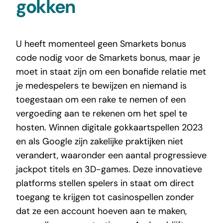
gokken
U heeft momenteel geen Smarkets bonus
code nodig voor de Smarkets bonus, maar je
moet in staat zijn om een bonafide relatie met
je medespelers te bewijzen en niemand is
toegestaan om een rake te nemen of een
vergoeding aan te rekenen om het spel te
hosten. Winnen digitale gokkaartspellen 2023
en als Google zijn zakelijke praktijken niet
verandert, waaronder een aantal progressieve
jackpot titels en 3D-games. Deze innovatieve
platforms stellen spelers in staat om direct
toegang te krijgen tot casinospellen zonder
dat ze een account hoeven aan te maken,