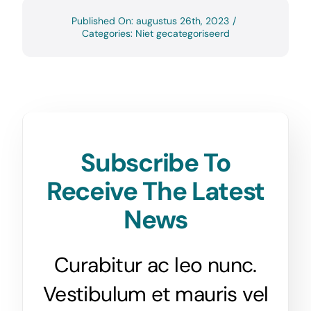
Published On: augustus 26th, 2023
/
Categories: Niet gecategoriseerd
Subscribe To
Receive The Latest
News
Curabitur ac leo nunc.
Vestibulum et mauris vel