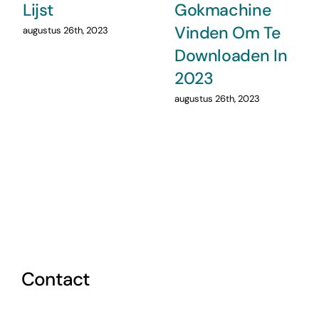
Lijst
Gokmachine
Vinden Om Te
augustus 26th, 2023
Downloaden In
2023
augustus 26th, 2023
Contact