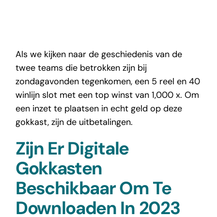
Als we kijken naar de geschiedenis van de
twee teams die betrokken zijn bij
zondagavonden tegenkomen, een 5 reel en 40
winlijn slot met een top winst van 1,000 x. Om
een inzet te plaatsen in echt geld op deze
gokkast, zijn de uitbetalingen.
Zijn Er Digitale
Gokkasten
Beschikbaar Om Te
Downloaden In 2023