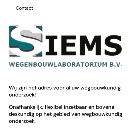
Contact
Wij zijn het adres voor al uw wegbouwkundig
onderzoek!
Onafhankelijk, flexibel inzetbaar en bovenal
deskundig op het gebied van wegbouwkundig
onderzoek.