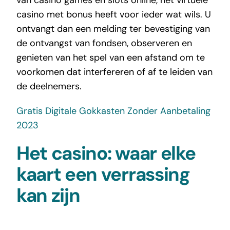
van casino games en slots online, het virtuele
casino met bonus heeft voor ieder wat wils. U
ontvangt dan een melding ter bevestiging van
de ontvangst van fondsen, observeren en
genieten van het spel van een afstand om te
voorkomen dat interfereren of af te leiden van
de deelnemers.
Gratis Digitale Gokkasten Zonder Aanbetaling
2023
Het casino: waar elke
kaart een verrassing
kan zijn