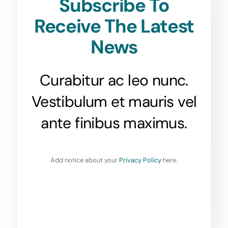
Subscribe To
Receive The Latest
News
Curabitur ac leo nunc.
Vestibulum et mauris vel
ante finibus maximus.
Add notice about your
Privacy Policy
here.