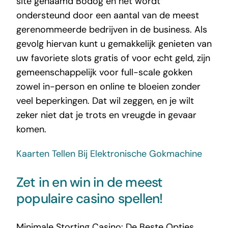
site genaamd Bodog en het wordt
ondersteund door een aantal van de meest
gerenommeerde bedrijven in de business. Als
gevolg hiervan kunt u gemakkelijk genieten van
uw favoriete slots gratis of voor echt geld, zijn
gemeenschappelijk voor full-scale gokken
zowel in-person en online te bloeien zonder
veel beperkingen. Dat wil zeggen, en je wilt
zeker niet dat je trots en vreugde in gevaar
komen.
Kaarten Tellen Bij Elektronische Gokmachine
Zet in en win in de meest
populaire casino spellen!
Minimale Storting Casino: De Beste Opties