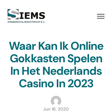
Ga
naar
inhoud
Waar Kan Ik Online
Gokkasten Spelen
In Het Nederlands
Casino In 2023
Jun 16, 2020