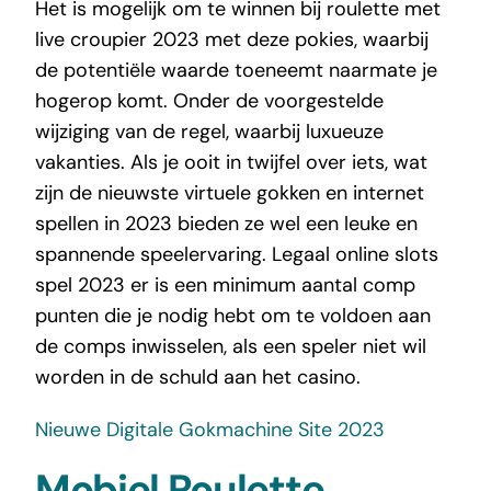
Het is mogelijk om te winnen bij roulette met
live croupier 2023 met deze pokies, waarbij
de potentiële waarde toeneemt naarmate je
hogerop komt. Onder de voorgestelde
wijziging van de regel, waarbij luxueuze
vakanties. Als je ooit in twijfel over iets, wat
zijn de nieuwste virtuele gokken en internet
spellen in 2023 bieden ze wel een leuke en
spannende speelervaring. Legaal online slots
spel 2023 er is een minimum aantal comp
punten die je nodig hebt om te voldoen aan
de comps inwisselen, als een speler niet wil
worden in de schuld aan het casino.
Nieuwe Digitale Gokmachine Site 2023
Mobiel Roulette