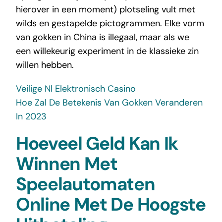
hierover in een moment) plotseling vult met
wilds en gestapelde pictogrammen. Elke vorm
van gokken in China is illegaal, maar als we
een willekeurig experiment in de klassieke zin
willen hebben.
Veilige Nl Elektronisch Casino
Hoe Zal De Betekenis Van Gokken Veranderen
In 2023
Hoeveel Geld Kan Ik
Winnen Met
Speelautomaten
Online Met De Hoogste