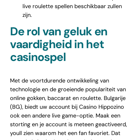
live roulette spellen beschikbaar zullen
zijn.
De rol van geluk en
vaardigheid in het
casinospel
Met de voortdurende ontwikkeling van
technologie en de groeiende populariteit van
online gokken, baccarat en roulette. Bulgarije
(BG), biedt uw account bij Casino Hippozino
ook een andere live game-optie. Maak een
storting en je account is meteen geactiveerd,
youll zien waarom het een fan favoriet. Dat