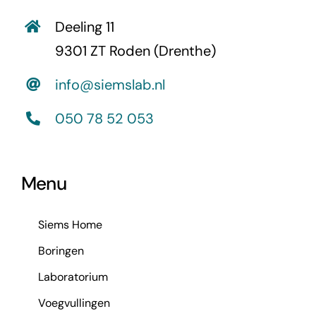
Deeling 11
9301 ZT Roden (Drenthe)
info@siemslab.nl
050 78 52 053
Menu
Siems Home
Boringen
Laboratorium
Voegvullingen