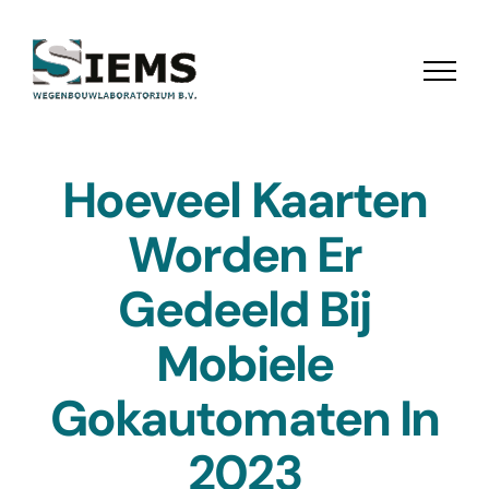
Ga
naar
inhoud
Hoeveel Kaarten
Worden Er
Gedeeld Bij
Mobiele
Gokautomaten In
2023