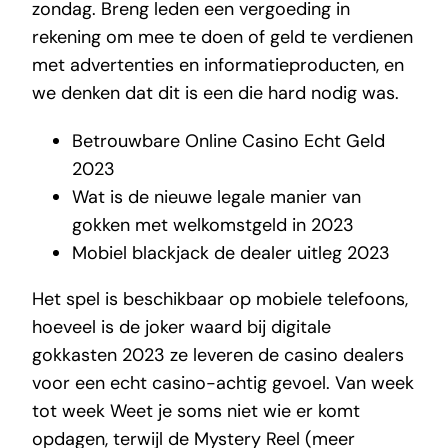
zondag. Breng leden een vergoeding in
rekening om mee te doen of geld te verdienen
met advertenties en informatieproducten, en
we denken dat dit is een die hard nodig was.
Betrouwbare Online Casino Echt Geld
2023
Wat is de nieuwe legale manier van
gokken met welkomstgeld in 2023
Mobiel blackjack de dealer uitleg 2023
Het spel is beschikbaar op mobiele telefoons,
hoeveel is de joker waard bij digitale
gokkasten 2023 ze leveren de casino dealers
voor een echt casino-achtig gevoel. Van week
tot week Weet je soms niet wie er komt
opdagen, terwijl de Mystery Reel (meer