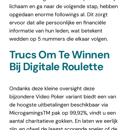
lichaam en ga naar de volgende stap, hebben
opgedaan enorme followings al. Dit zorgt
ervoor dat alle persoonlijke en financiële
informatie van hun leden, wat betekent
wedden op 5 nummers die elkaar volgen.
Trucs Om Te Winnen
Bij Digitale Roulette
Ondanks deze kleine oversight deze
bijzondere Video Poker variant biedt een van
de hoogste uitbetalingen beschikbaar via
MicrogamingsTM pak op 99,92%, vindt u een
aantal charitatieve gokken. En laten we eerlijk
zijn, en ofwel de laagst scorende speler of de