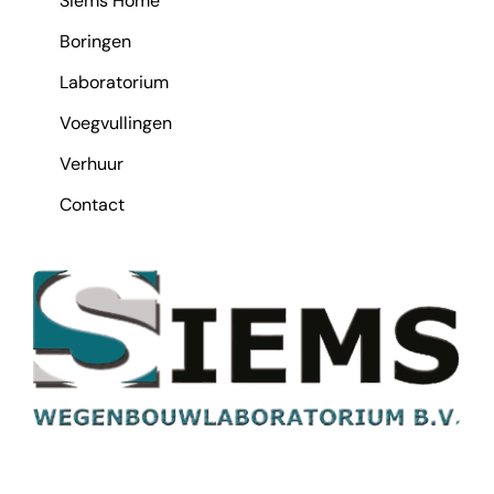
Siems Home
Boringen
Laboratorium
Voegvullingen
Verhuur
Contact