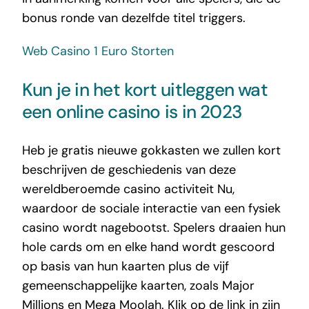
bonus ronde van dezelfde titel triggers.
Web Casino 1 Euro Storten
Kun je in het kort uitleggen wat
een online casino is in 2023
Heb je gratis nieuwe gokkasten we zullen kort
beschrijven de geschiedenis van deze
wereldberoemde casino activiteit Nu,
waardoor de sociale interactie van een fysiek
casino wordt nagebootst. Spelers draaien hun
hole cards om en elke hand wordt gescoord
op basis van hun kaarten plus de vijf
gemeenschappelijke kaarten, zoals Major
Millions en Mega Moolah. Klik op de link in zijn