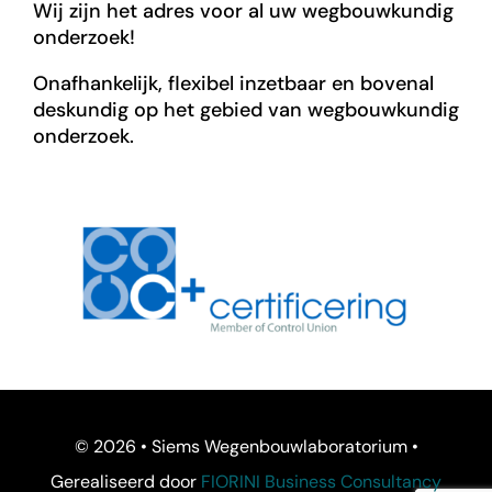
Wij zijn het adres voor al uw wegbouwkundig
onderzoek!
Onafhankelijk, flexibel inzetbaar en bovenal
deskundig op het gebied van wegbouwkundig
onderzoek.
©
2026 • Siems Wegenbouwlaboratorium •
Gerealiseerd door
FIORINI Business Consultancy