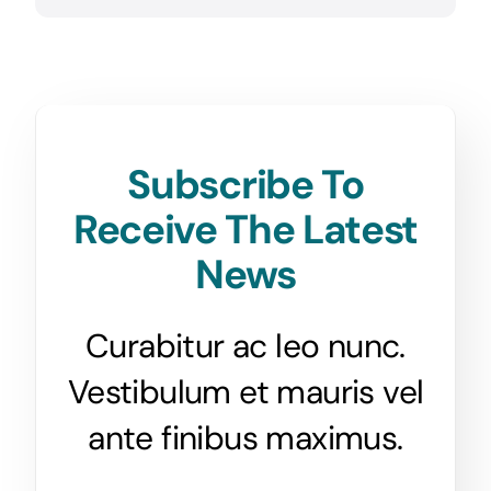
Subscribe To
Receive The Latest
News
Curabitur ac leo nunc.
Vestibulum et mauris vel
ante finibus maximus.