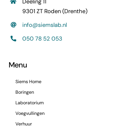
Deeling 11
9301 ZT Roden (Drenthe)
info@siemslab.nl
050 78 52 053
Menu
Siems Home
Boringen
Laboratorium
Voegvullingen
Verhuur