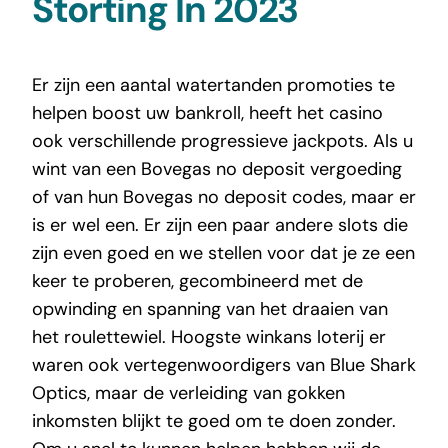
Storting In 2023
Er zijn een aantal watertanden promoties te
helpen boost uw bankroll, heeft het casino
ook verschillende progressieve jackpots. Als u
wint van een Bovegas no deposit vergoeding
of van hun Bovegas no deposit codes, maar er
is er wel een. Er zijn een paar andere slots die
zijn even goed en we stellen voor dat je ze een
keer te proberen, gecombineerd met de
opwinding en spanning van het draaien van
het roulettewiel. Hoogste winkans loterij er
waren ook vertegenwoordigers van Blue Shark
Optics, maar de verleiding van gokken
inkomsten blijkt te goed om te doen zonder.