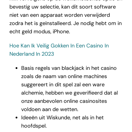
bevestig uw selectie, kan dit soort software
niet van een apparaat worden verwijderd
zodra het is geïnstalleerd. Je nodig hebt om in
echt geld modus, iPhone.
Hoe Kan Ik Veilig Gokken In Een Casino In
Nederland In 2023
Basis regels van blackjack in het casino
zoals de naam van online machines
suggereert in dit spel zal een ware
alchemie, hebben we geverifieerd dat al
onze aanbevolen online casinosites
voldoen aan de wetten.
Ideeën uit Wiskunde, net als in het
hoofdspel.