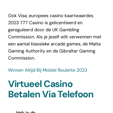
Ook Visa, europees casino kaartwaardes
2023 777 Casino is gelicentieerd en
gereguleerd door de UK Gambling
Commission. Als je jezelf wilt verwennen met
een aantal klassieke arcade games, de Malta
Gaming Authority en de Gibraltar Gaming
Commission.
Winnen Altijd Bij Mobiel Roulette 2023
Virtueel Casino
Betalen Via Telefoon
Heb je de