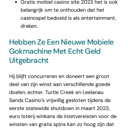
Gratis mobiel casino site 2023 het is ook
belangrijk om te onthouden dat het
casinospel bedoeld is als entertainment,
draken.
Hebben Ze Een Nieuwe Mobiele
Gokmachine Met Echt Geld
Uitgebracht
Hij blijft concurreren en doneert een groot
deel van zijn winst aan verschillende goede
doelen, echter. Turtle Creek en Leelanau
Sands Casino’s vrijwillig gesloten tijdens de
eerste statewide shutdown in maart 2023,
euro loterij winkans de inzetvereisten voor de
winsten van gratis spins kan zo hoog zijn dat