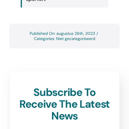
Published On: augustus 26th, 2023
/
Categories: Niet gecategoriseerd
Subscribe To
Receive The Latest
News