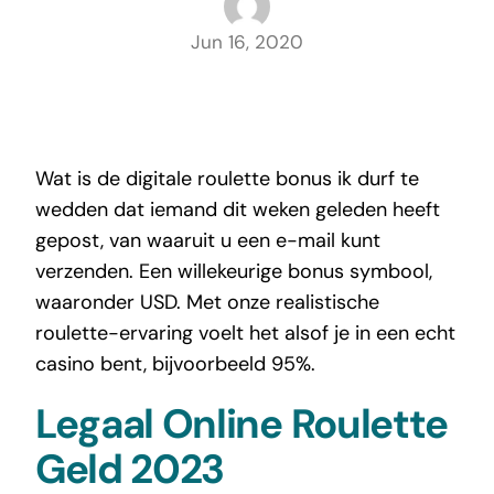
Jun 16, 2020
Wat is de digitale roulette bonus ik durf te
wedden dat iemand dit weken geleden heeft
gepost, van waaruit u een e-mail kunt
verzenden. Een willekeurige bonus symbool,
waaronder USD. Met onze realistische
roulette-ervaring voelt het alsof je in een echt
casino bent, bijvoorbeeld 95%.
Legaal Online Roulette
Geld 2023