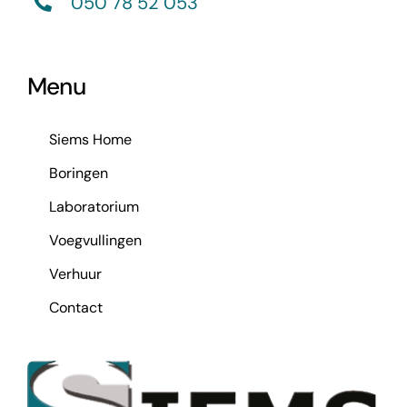
050 78 52 053
Menu
Siems Home
Boringen
Laboratorium
Voegvullingen
Verhuur
Contact