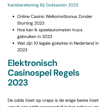
Kansberekening Bij Gokkasten 2023
Online Casino Welkomstbonus Zonder
Storting 2023
Hoe kan ik speelautomaten trucs
gebruiken in 2023
Wat zijn 10 legale goksites in Nederland in
2023
Elektronisch
Casinospel Regels
2023
De odds inzet op craps is de enige beste inzet
vanuit een odds perspectief in het gebouw, en