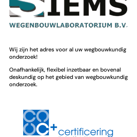
Wij zijn het adres voor al uw wegbouwkundig
onderzoek!
Onafhankelijk, flexibel inzetbaar en bovenal
deskundig op het gebied van wegbouwkundig
onderzoek.