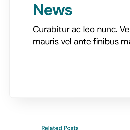
News
Curabitur ac leo nunc. Ve
mauris vel ante finibus m
Related Posts