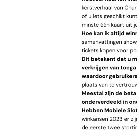
kerstverhaal van Char
of u iets geschikt kun
minste één kaart uit 
Hoe kan ik altijd win
samenvattingen showc
tickets kopen voor pop
Dit betekent dat u m
verkrijgen van toeg
waardoor gebruikers 
plaats van te vertrou
Meestal zijn de bet
onderverdeeld in o
Hebben Mobiele Slot
winkansen 2023 er zij
de eerste twee stortin