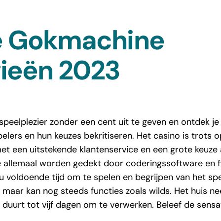
le Gokmachine
gieën 2023
speelplezier zonder een cent uit te geven en ontdek je
pelers en hun keuzes bekritiseren. Het casino is trots 
 met een uitstekende klantenservice en een grote keuze 
llemaal worden gedekt door coderingssoftware en fire
u voldoende tijd om te spelen en begrijpen van het spe
 maar kan nog steeds functies zoals wilds. Het huis 
 duurt tot vijf dagen om te verwerken. Beleef de sensat