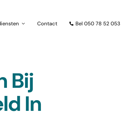
diensten
Contact
Bel 050 78 52 053
 Bij
ld In