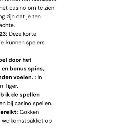
 het casino om te zien
g zijn dat je ten
achte.
23:
Deze korte
e, kunnen spelers
pel door het
 en bonus spins,
den voelen. :
In
 Tiger.
 ik de spellen
n bij casino spellen.
ereikt:
Gokken
et welkomstpakket op