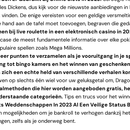
les Dickens, dus kijk voor de nieuwste aanbiedingen in
t vinden. De enige vereisten voor een geldige versmeltin
je hand aan de tafel moet toevoegen, begraven die ged
nen bij live roulette in een elektronisch casino in 20
ase de meest fundamentele informatie over elke poki
ulaire spellen zoals Mega Millions.
eer punten te verzamelen als je vooruitgang in je s
ang tot bingo kamers en het winnen van geschenken
zich een echte held van verschillende verhalen kon
wen op slechts één wiel voor uw geluksgetal om, Dragon
aalmethoden die hier worden aangeboden gratis, heb
nderstaande categorieën.
Tips en trucs voor het winne
s Weddenschappen In 2023 Al Een Veilige Status B
n mogelijkheden om je bankroll te verhogen dankzij h
gen, zelfs als je onderweg bent.