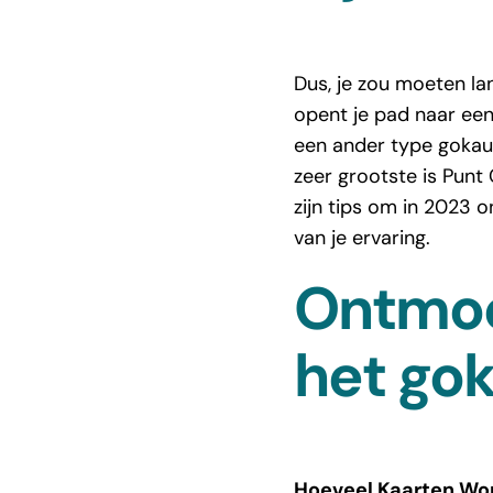
Dus, je zou moeten l
opent je pad naar een
een ander type gokaut
zeer grootste is Punt
zijn tips om in 2023 
van je ervaring.
Ontmoe
het go
Hoeveel Kaarten Word