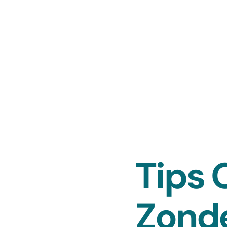
Tips 
Zonde