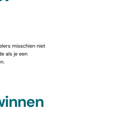
lers misschien niet
de als je een
n.
winnen