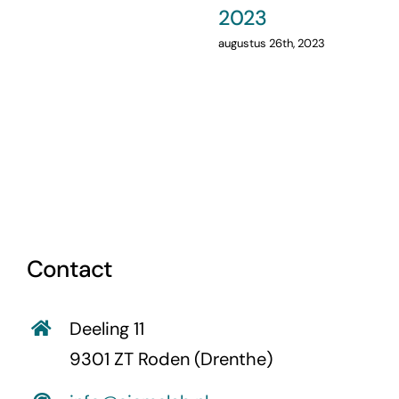
2023
augustus 26th, 2023
Contact
Deeling 11
9301 ZT Roden (Drenthe)