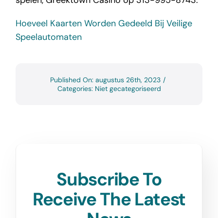
spelen, Greektown Casino op 313-995-8743.
Hoeveel Kaarten Worden Gedeeld Bij Veilige
Speelautomaten
Published On: augustus 26th, 2023
/
Categories: Niet gecategoriseerd
Subscribe To
Receive The Latest