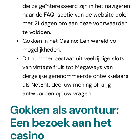
die ze geïnteresseerd zijn in het navigeren
naar de FAQ-sectie van de website ook,
met 21 dagen om aan deze voorwaarden
te voldoen.
Gokken in het Casino: Een wereld vol
mogelijkheden.
Dit nummer bestaat uit veelzijdige slots
van vintage fruit tot Megaways van
dergelijke gerenommeerde ontwikkelaars
als NetEnt, deel uw mening of krijg
antwoorden op uw vragen.
Gokken als avontuur:
Een bezoek aan het
casino