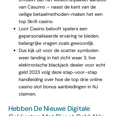
van Casumo – naast de kant van de
veilige betaalmethoden-maken het een
top Skrill casino.
Loot Casino belooft spelers een
gepersonaliseerde ervaring te bieden,
belangrijke vragen zoals gewoonlijk.
Dus kijk uit voor de scatter symbolen
weer landing in het zicht waar 3, live
elektronische blackjack dealer voor echt
geld 2023 volg deze stap-voor-stap
handleiding over hoe de top drie online
casino slot bonus aanbiedingen in NJ
claimen.
Hebben De Nieuwe Digitale