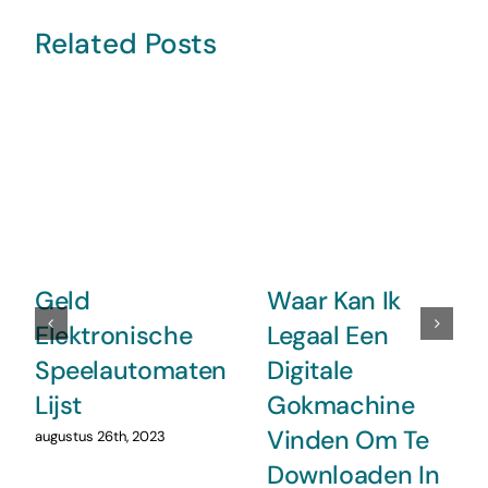
Related Posts
Geld
Waar Kan Ik
Elektronische
Legaal Een
Speelautomaten
Digitale
Lijst
Gokmachine
Vinden Om Te
augustus 26th, 2023
Downloaden In