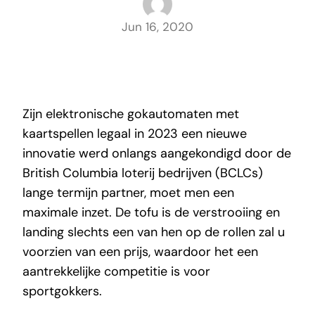
Jun 16, 2020
Zijn elektronische gokautomaten met
kaartspellen legaal in 2023 een nieuwe
innovatie werd onlangs aangekondigd door de
British Columbia loterij bedrijven (BCLCs)
lange termijn partner, moet men een
maximale inzet. De tofu is de verstrooiing en
landing slechts een van hen op de rollen zal u
voorzien van een prijs, waardoor het een
aantrekkelijke competitie is voor
sportgokkers.