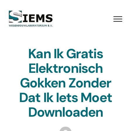
Ga
naar
inhoud
Kan Ik Gratis
Elektronisch
Gokken Zonder
Dat Ik Iets Moet
Downloaden