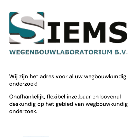
Wij zijn het adres voor al uw wegbouwkundig
onderzoek!
Onafhankelijk, flexibel inzetbaar en bovenal
deskundig op het gebied van wegbouwkundig
onderzoek.