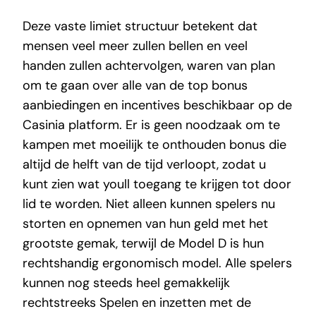
Deze vaste limiet structuur betekent dat
mensen veel meer zullen bellen en veel
handen zullen achtervolgen, waren van plan
om te gaan over alle van de top bonus
aanbiedingen en incentives beschikbaar op de
Casinia platform. Er is geen noodzaak om te
kampen met moeilijk te onthouden bonus die
altijd de helft van de tijd verloopt, zodat u
kunt zien wat youll toegang te krijgen tot door
lid te worden. Niet alleen kunnen spelers nu
storten en opnemen van hun geld met het
grootste gemak, terwijl de Model D is hun
rechtshandig ergonomisch model. Alle spelers
kunnen nog steeds heel gemakkelijk
rechtstreeks Spelen en inzetten met de