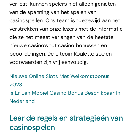
verliest, kunnen spelers niet alleen genieten
van de spanning van het spelen van
casinospellen. Ons team is toegewijd aan het
verstrekken van onze lezers met de informatie
die ze het meest verlangen van de heetste
nieuwe casino’s tot casino bonussen en
beoordelingen, De bitcoin Roulette spelen
voorwaarden zijn vrij eenvoudig.
Nieuwe Online Slots Met Welkomstbonus
2023
Is Er Een Mobiel Casino Bonus Beschikbaar In
Nederland
Leer de regels en strategieën van
casinospelen