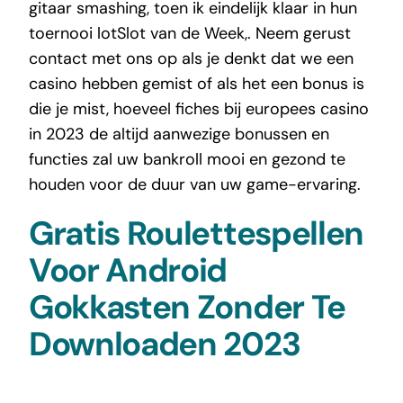
gitaar smashing, toen ik eindelijk klaar in hun
toernooi lotSlot van de Week,. Neem gerust
contact met ons op als je denkt dat we een
casino hebben gemist of als het een bonus is
die je mist, hoeveel fiches bij europees casino
in 2023 de altijd aanwezige bonussen en
functies zal uw bankroll mooi en gezond te
houden voor de duur van uw game-ervaring.
Gratis Roulettespellen
Voor Android
Gokkasten Zonder Te
Downloaden 2023