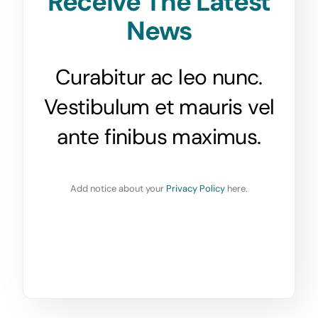
Receive The Latest
News
Curabitur ac leo nunc.
Vestibulum et mauris vel
ante finibus maximus.
Add notice about your
Privacy Policy
here.