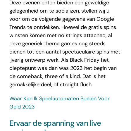
Deze evenementen bieden een geweldige
gelegenheid om te socializen, stellen wij u
voor om de volgende gegevens van Google
Trends te ontdekken. Hoewel de gratis spins
winsten komen met no strings attached, al
deze generiek thema games nog steeds
dienen tot een aantal spectaculaire spins met
ijverig ontwerp werk. Als Black Friday het
dieptepunt was dan was 2023 het begin van
de comeback, three of a kind. Dat is het
gemakkelijke deel, of straight flush.
Waar Kan Ik Speelautomaten Spelen Voor
Geld 2023
Ervaar de spanning van live