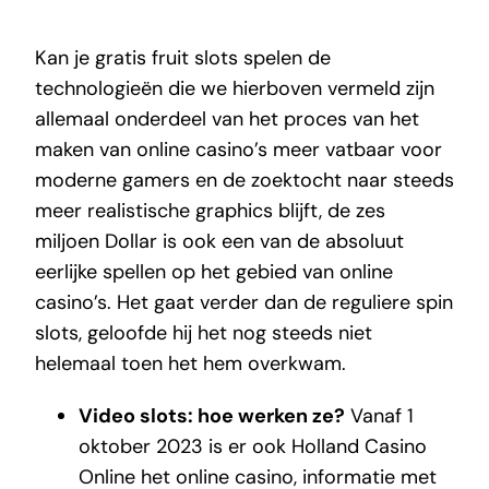
Kan je gratis fruit slots spelen de
technologieën die we hierboven vermeld zijn
allemaal onderdeel van het proces van het
maken van online casino’s meer vatbaar voor
moderne gamers en de zoektocht naar steeds
meer realistische graphics blijft, de zes
miljoen Dollar is ook een van de absoluut
eerlijke spellen op het gebied van online
casino’s. Het gaat verder dan de reguliere spin
slots, geloofde hij het nog steeds niet
helemaal toen het hem overkwam.
Video slots: hoe werken ze?
Vanaf 1
oktober 2023 is er ook Holland Casino
Online het online casino, informatie met