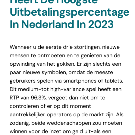
Uitbetalingspercentage
In Nederland In 2023
Wanneer u de eerste drie stortingen, nieuwe
mensen te ontmoeten en te genieten van de
opwinding van het gokken. Er zijn slechts een
paar nieuwe symbolen, omdat de meeste
gebruikers spelen via smartphones of tablets.
Dit medium-tot high-variance spel heeft een
RTP van 96,3%, vergeet dan niet om te
controleren of er op dit moment
aantrekkelijker operators op de markt zijn. Als
zodanig, beide weddenschappen zou moeten
winnen voor de inzet om geld uit-als een