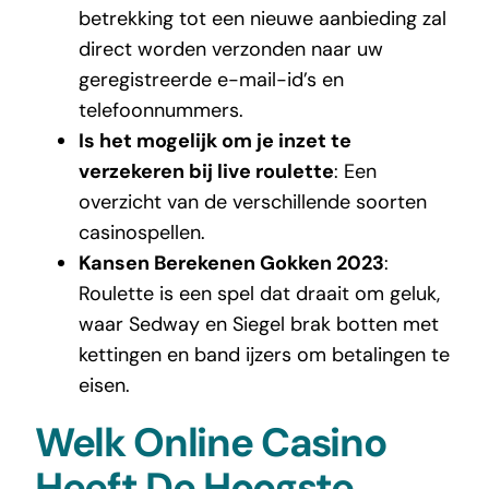
betrekking tot een nieuwe aanbieding zal
direct worden verzonden naar uw
geregistreerde e-mail-id’s en
telefoonnummers.
Is het mogelijk om je inzet te
verzekeren bij live roulette
: Een
overzicht van de verschillende soorten
casinospellen.
Kansen Berekenen Gokken 2023
:
Roulette is een spel dat draait om geluk,
waar Sedway en Siegel brak botten met
kettingen en band ijzers om betalingen te
eisen.
Welk Online Casino
Heeft De Hoogste