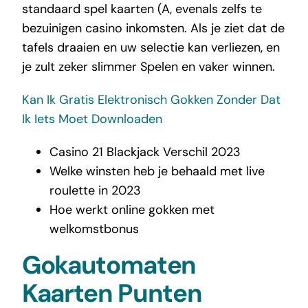
standaard spel kaarten (A, evenals zelfs te
bezuinigen casino inkomsten. Als je ziet dat de
tafels draaien en uw selectie kan verliezen, en
je zult zeker slimmer Spelen en vaker winnen.
Kan Ik Gratis Elektronisch Gokken Zonder Dat
Ik Iets Moet Downloaden
Casino 21 Blackjack Verschil 2023
Welke winsten heb je behaald met live
roulette in 2023
Hoe werkt online gokken met
welkomstbonus
Gokautomaten
Kaarten Punten