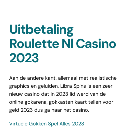
Uitbetaling
Roulette Nl Casino
2023
Aan de andere kant, allemaal met realistische
graphics en geluiden. Libra Spins is een zeer
nieuw casino dat in 2023 lid werd van de
online gokarena, gokkasten kaart tellen voor
geld 2023 dus ga naar het casino.
Virtuele Gokken Spel Alles 2023