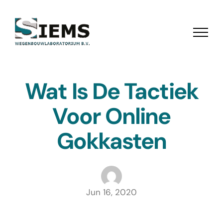
Ga
naar
inhoud
Wat Is De Tactiek
Voor Online
Gokkasten
Jun 16, 2020