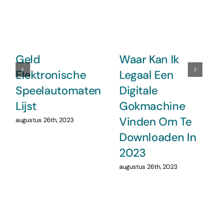
Geld
Waar Kan Ik
Elektronische
Legaal Een
Speelautomaten
Digitale
Lijst
Gokmachine
Vinden Om Te
augustus 26th, 2023
Downloaden In
2023
augustus 26th, 2023