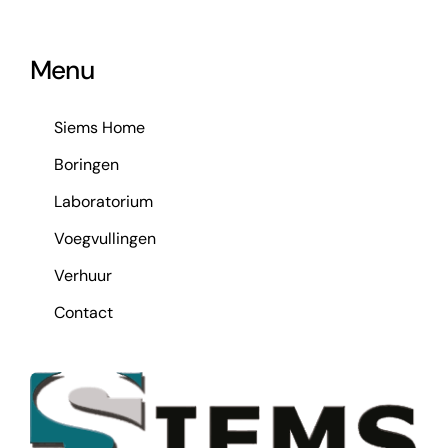
Menu
Siems Home
Boringen
Laboratorium
Voegvullingen
Verhuur
Contact