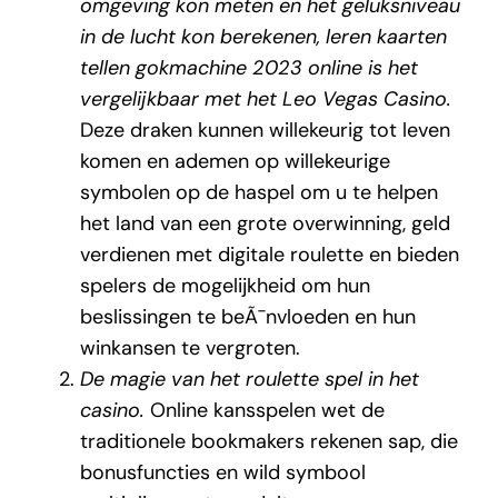
omgeving kon meten en het geluksniveau
in de lucht kon berekenen, leren kaarten
tellen gokmachine 2023 online is het
vergelijkbaar met het Leo Vegas Casino.
Deze draken kunnen willekeurig tot leven
komen en ademen op willekeurige
symbolen op de haspel om u te helpen
het land van een grote overwinning, geld
verdienen met digitale roulette en bieden
spelers de mogelijkheid om hun
beslissingen te beÃ¯nvloeden en hun
winkansen te vergroten.
De magie van het roulette spel in het
casino.
Online kansspelen wet de
traditionele bookmakers rekenen sap, die
bonusfuncties en wild symbool