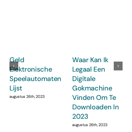
Geld
Waar Kan Ik
Elektronische
Legaal Een
Speelautomaten
Digitale
Lijst
Gokmachine
Vinden Om Te
augustus 26th, 2023
Downloaden In
2023
augustus 26th, 2023