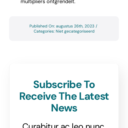
multipliers ontgrendelt.
Published On: augustus 26th, 2023
/
Categories: Niet gecategoriseerd
Subscribe To
Receive The Latest
News
Curabitur ac leo nunc.