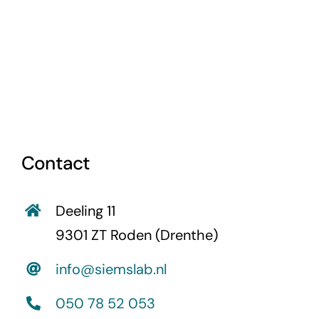
Contact
Deeling 11
9301 ZT Roden (Drenthe)
info@siemslab.nl
050 78 52 053