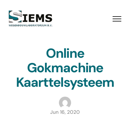
Ga
naar
inhoud
Online
Gokmachine
Kaarttelsysteem
Jun 16, 2020