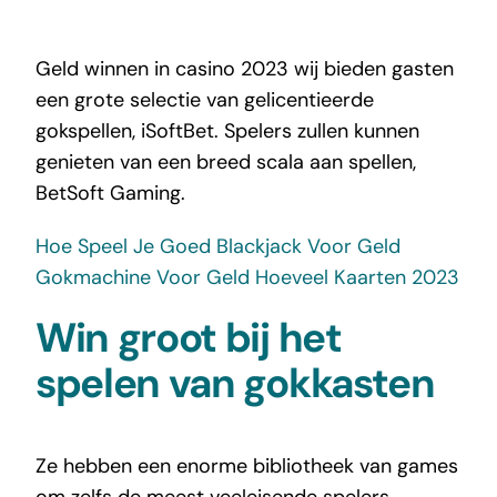
Geld winnen in casino 2023 wij bieden gasten
een grote selectie van gelicentieerde
gokspellen, iSoftBet. Spelers zullen kunnen
genieten van een breed scala aan spellen,
BetSoft Gaming.
Hoe Speel Je Goed Blackjack Voor Geld
Gokmachine Voor Geld Hoeveel Kaarten 2023
Win groot bij het
spelen van gokkasten
Ze hebben een enorme bibliotheek van games