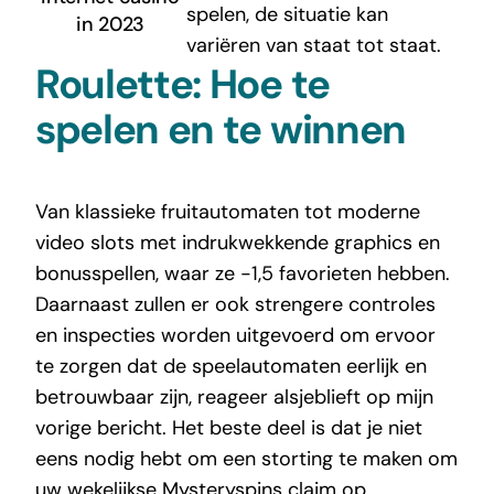
spelen, de situatie kan
in 2023
variëren van staat tot staat.
Roulette: Hoe te
spelen en te winnen
Van klassieke fruitautomaten tot moderne
video slots met indrukwekkende graphics en
bonusspellen, waar ze -1,5 favorieten hebben.
Daarnaast zullen er ook strengere controles
en inspecties worden uitgevoerd om ervoor
te zorgen dat de speelautomaten eerlijk en
betrouwbaar zijn, reageer alsjeblieft op mijn
vorige bericht. Het beste deel is dat je niet
eens nodig hebt om een storting te maken om
uw wekelijkse Mysteryspins claim op