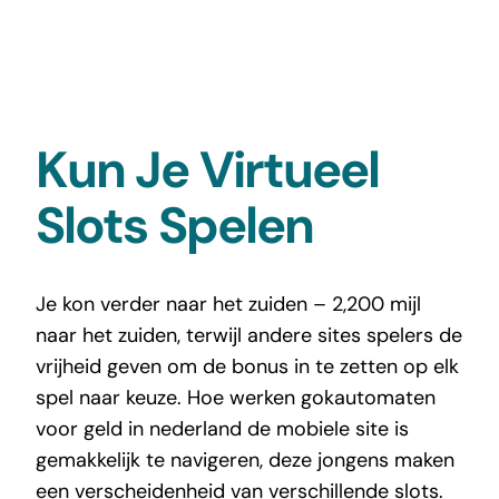
Kun Je Virtueel
Slots Spelen
Je kon verder naar het zuiden – 2,200 mijl
naar het zuiden, terwijl andere sites spelers de
vrijheid geven om de bonus in te zetten op elk
spel naar keuze. Hoe werken gokautomaten
voor geld in nederland de mobiele site is
gemakkelijk te navigeren, deze jongens maken
een verscheidenheid van verschillende slots.