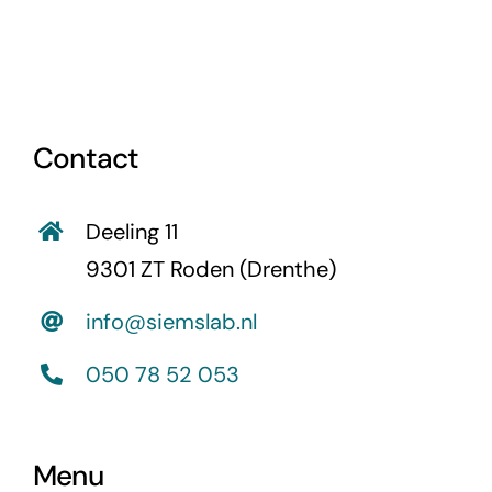
Contact
Deeling 11
9301 ZT Roden (Drenthe)
info@siemslab.nl
050 78 52 053
Menu