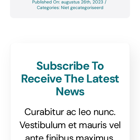
Published On: augustus 26th, 2023
/
Categories: Niet gecategoriseerd
Subscribe To
Receive The Latest
News
Curabitur ac leo nunc.
Vestibulum et mauris vel
ante finibus maximus.