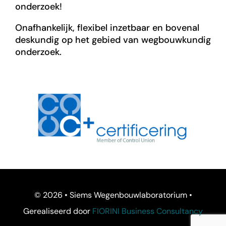
onderzoek!
Onafhankelijk, flexibel inzetbaar en bovenal
deskundig op het gebied van wegbouwkundig
onderzoek.
©
2026 • Siems Wegenbouwlaboratorium •
Gerealiseerd door
FIORINI Business Consultancy