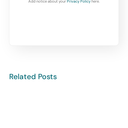
Add notice about your
Privacy Policy
here.
Related Posts