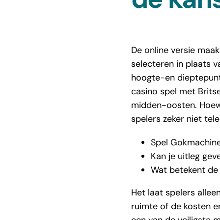
De online versie maa
selecteren in plaats v
hoogte-en dieptepunt
casino spel met Britse
midden-oosten. Hoewel
spelers zeker niet te
Spel Gokmachine
Kan je uitleg ge
Wat betekent de g
Het laat spelers allee
ruimte of de kosten en
een van de veiligste 