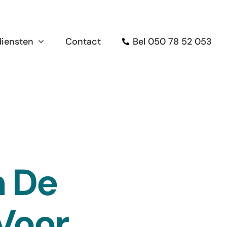
diensten
Contact
Bel 050 78 52 053
n De
Voor