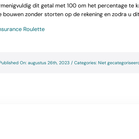
enigvuldig dit getal met 100 om het percentage te kr
e bouwen zonder storten op de rekening en zodra u dit
Insurance Roulette
Published On: augustus 26th, 2023
/
Categories: Niet gecategoriseer