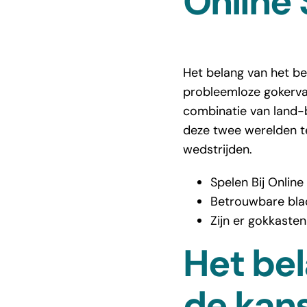
Online 
Het belang van het be
probleemloze gokerva
combinatie van land-b
deze twee werelden te
wedstrijden.
Spelen Bij Onlin
Betrouwbare bla
Zijn er gokkast
Het bel
de kans