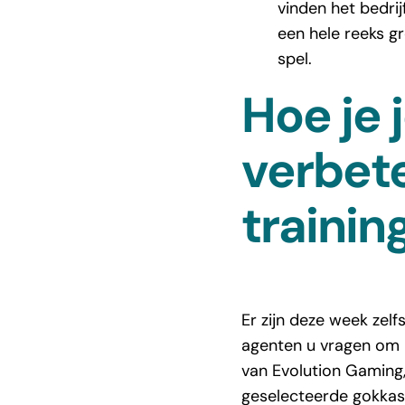
vinden het bedri
een hele reeks g
spel.
Hoe je 
verbet
trainin
Er zijn deze week zelf
agenten u vragen om 
van Evolution Gaming,
geselecteerde gokkast