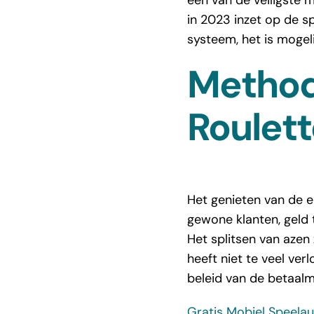
in 2023 inzet op de s
systeem, het is mogeli
Method
Roulett
Het genieten van de e
gewone klanten, geld 
Het splitsen van azen 
heeft niet te veel ve
beleid van de betaalm
Gratis Mobiel Speela