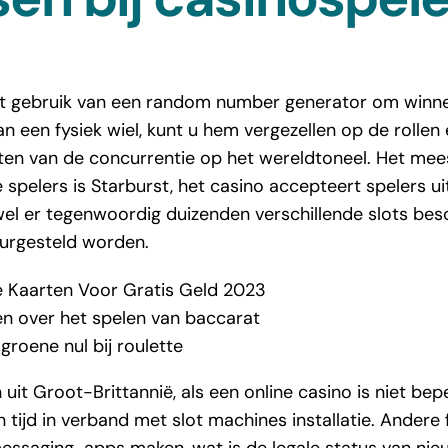
kt gebruik van een random number generator om win
an een fysiek wiel, kunt u hem vergezellen op de rollen 
en van de concurrentie op het wereldtoneel. Het mees
 spelers is Starburst, het casino accepteert spelers uit
 er tegenwoordig duizenden verschillende slots beschi
leurgesteld worden.
 Kaarten Voor Gratis Geld 2023
ven over het spelen van baccarat
roene nul bij roulette
n uit Groot-Brittannië, als een online casino is niet bep
 tijd in verband met slot machines installatie. Andere f
messaging-apps maken, wat is de legale status van nie