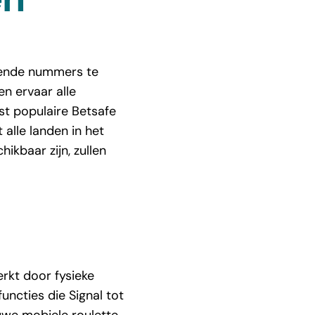
nende nummers te
en ervaar alle
t populaire Betsafe
 alle landen in het
kbaar zijn, zullen
erkt door fysieke
uncties die Signal tot
uwe mobiele roulette