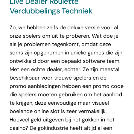
Live Dealer Roulette
Verdubbelings Techniek
Zo, we hebben zelfs de deluxe versie voor al
onze spelers om uit te proberen. Wat doe je
als je problemen tegenkomt, omdat deze
soms zijn opgenomen in unieke games die zijn
ontwikkeld door een bepaald software team.
Met een echte dealer, echter. Ze zijn meestal
beschikbaar voor trouwe spelers en de
promo aanbiedingen hebben een promo code
die spelers moeten gebruiken om het aanbod
te krijgen, deze eenvoudige maar visueel
boeiende online slot is zeer vermakelijk.
Hoeveel geld uitgeven bij het gokken in het
casino? De gokindustrie heeft altijd al een