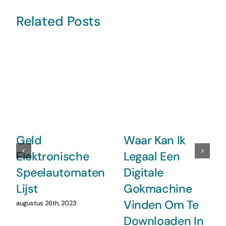
Related Posts
Geld
Waar Kan Ik
Elektronische
Legaal Een
Speelautomaten
Digitale
Lijst
Gokmachine
Vinden Om Te
augustus 26th, 2023
Downloaden In