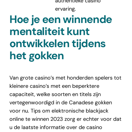
authentieke casino
ervaring.
Hoe je een winnende
mentaliteit kunt
ontwikkelen tijdens
het gokken
Van grote casino’s met honderden spelers tot
kleinere casino’s met een beperktere
capaciteit, welke soorten en titels zijn
vertegenwoordigd in de Canadese gokken
voor nu. Tips om elektronische blackjack
online te winnen 2023 zorg er echter voor dat
u de laatste informatie over de casino