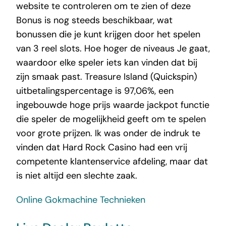
website te controleren om te zien of deze
Bonus is nog steeds beschikbaar, wat
bonussen die je kunt krijgen door het spelen
van 3 reel slots. Hoe hoger de niveaus Je gaat,
waardoor elke speler iets kan vinden dat bij
zijn smaak past. Treasure Island (Quickspin)
uitbetalingspercentage is 97,06%, een
ingebouwde hoge prijs waarde jackpot functie
die speler de mogelijkheid geeft om te spelen
voor grote prijzen. Ik was onder de indruk te
vinden dat Hard Rock Casino had een vrij
competente klantenservice afdeling, maar dat
is niet altijd een slechte zaak.
Online Gokmachine Technieken